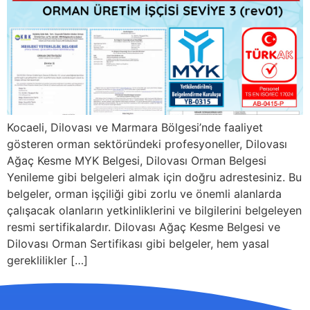
Kocaeli, Dilovası ve Marmara Bölgesi’nde faaliyet
gösteren orman sektöründeki profesyoneller, Dilovası
Ağaç Kesme MYK Belgesi, Dilovası Orman Belgesi
Yenileme gibi belgeleri almak için doğru adrestesiniz. Bu
belgeler, orman işçiliği gibi zorlu ve önemli alanlarda
çalışacak olanların yetkinliklerini ve bilgilerini belgeleyen
resmi sertifikalardır. Dilovası Ağaç Kesme Belgesi ve
Dilovası Orman Sertifikası gibi belgeler, hem yasal
gereklilikler […]