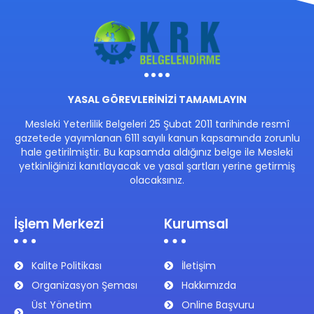
YASAL GÖREVLERİNİZİ TAMAMLAYIN
Mesleki Yeterlilik Belgeleri 25 Şubat 2011 tarihinde resmî
gazetede yayımlanan 6111 sayılı kanun kapsamında zorunlu
hale getirilmiştir. Bu kapsamda aldığınız belge ile Mesleki
yetkinliğinizi kanıtlayacak ve yasal şartları yerine getirmiş
olacaksınız.
İşlem Merkezi
Kurumsal
Kalite Politikası
İletişim
Organizasyon Şeması
Hakkımızda
Üst Yönetim
Online Başvuru