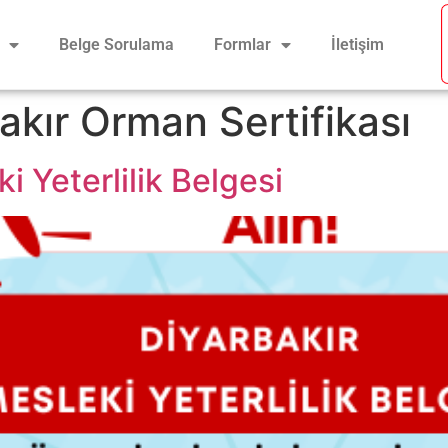
Belge Sorulama
Formlar
İletişim
akır Orman Sertifikası
i Yeterlilik Belgesi