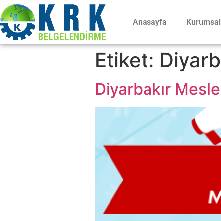
Anasayfa
Kurumsal
Etiket:
Diyarb
Diyarbakır Meslek