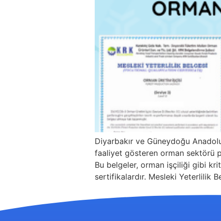
Diyarbakır ve Güneydoğu Anadolu 
faaliyet gösteren orman sektörü pr
Bu belgeler, orman işçiliği gibi kri
sertifikalardır. Mesleki Yeterlilik 