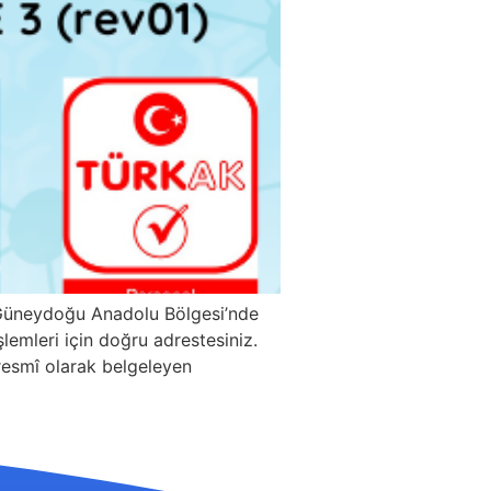
e Güneydoğu Anadolu Bölgesi’nde
şlemleri için doğru adrestesiniz.
i resmî olarak belgeleyen