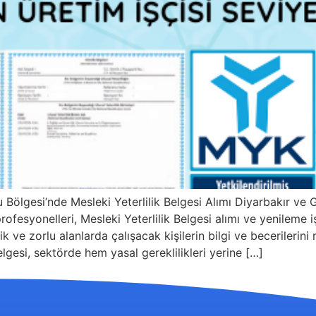
Bölgesi’nde Mesleki Yeterlilik Belgesi Alımı Diyarbakır v
ofesyonelleri, Mesleki Yeterlilik Belgesi alımı ve yenileme i
tik ve zorlu alanlarda çalışacak kişilerin bilgi ve becerilerin
Belgesi, sektörde hem yasal gereklilikleri yerine […]