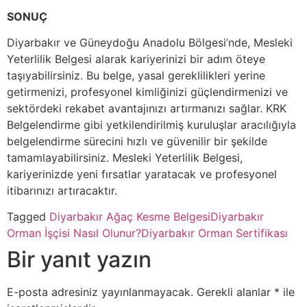
SONUÇ
Diyarbakır ve Güneydoğu Anadolu Bölgesi’nde, Mesleki
Yeterlilik Belgesi alarak kariyerinizi bir adım öteye
taşıyabilirsiniz. Bu belge, yasal gereklilikleri yerine
getirmenizi, profesyonel kimliğinizi güçlendirmenizi ve
sektördeki rekabet avantajınızı artırmanızı sağlar. KRK
Belgelendirme gibi yetkilendirilmiş kuruluşlar aracılığıyla
belgelendirme sürecini hızlı ve güvenilir bir şekilde
tamamlayabilirsiniz. Mesleki Yeterlilik Belgesi,
kariyerinizde yeni fırsatlar yaratacak ve profesyonel
itibarınızı artıracaktır.
Tagged
Diyarbakır Ağaç Kesme Belgesi
Diyarbakır
Orman İşçisi Nasıl Olunur?
Diyarbakır Orman Sertifikası
Bir yanıt yazın
E-posta adresiniz yayınlanmayacak.
Gerekli alanlar
*
ile