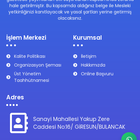
hale getirilmiştir. Bu kapsamda aldığınız belge ile Mesleki
yetkinliğinizi kanıtlayacak ve yasal şartları yerine getirmiş
olacaksınız.
İşlem Merkezi
Kurumsal
Kalite Politikası
İletişim
Organizasyon Şeması
Hakkımızda
Üst Yönetim
Online Başvuru
Taahhütnamesi
Adres
Sanayi Mahallesi Yakup Zere
Caddesi No:16/ GİRESUN/BULANCAK