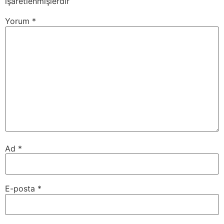
işaretlenmişlerdir
Yorum
*
Ad
*
E-posta
*