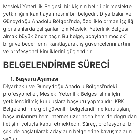
Mesleki Yeterlilik Belgesi, bir kişinin belirli bir meslekte
yetkinliğini kanıtlayan resmî bir belgedir. Diyarbakır ve
Güneydoğu Anadolu Bölgesi’nde, özellikle orman işçiliği
gibi alanlarda çalışanlar için Mesleki Yeterlilik Belgesi
almak büyük önem taşır. Bu belge, adayların meslekî
bilgi ve becerilerini kanıtlayarak iş güvencelerini artırır
ve profesyonel kimliklerini güçlendirir.
BELGELENDİRME SÜRECİ
Başvuru Aşaması
Diyarbakır ve Güneydoğu Anadolu Bölgesi’ndeki
profesyoneller, Mesleki Yeterlilik Belgesi alımı için
yetkilendirilmiş kuruluşlara başvuru yapmalıdır. KRK
Belgelendirme gibi güvenilir belgelendirme kuruluşları,
başvurularınızı hem internet üzerinden hem de doğrudan
iletişim yoluyla kabul etmektedir. Süreç, profesyonel bir
şekilde başlatılarak adayların belgelerine kavuşmalarını
sağlar.