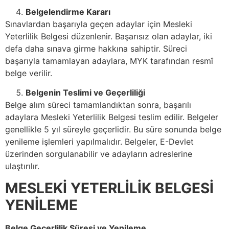
Belgelendirme Kararı
Sınavlardan başarıyla geçen adaylar için Mesleki
Yeterlilik Belgesi düzenlenir. Başarısız olan adaylar, iki
defa daha sınava girme hakkına sahiptir. Süreci
başarıyla tamamlayan adaylara, MYK tarafından resmî
belge verilir.
Belgenin Teslimi ve Geçerliliği
Belge alım süreci tamamlandıktan sonra, başarılı
adaylara Mesleki Yeterlilik Belgesi teslim edilir. Belgeler
genellikle 5 yıl süreyle geçerlidir. Bu süre sonunda belge
yenileme işlemleri yapılmalıdır. Belgeler, E-Devlet
üzerinden sorgulanabilir ve adayların adreslerine
ulaştırılır.
MESLEKİ YETERLİLİK BELGESİ
YENİLEME
Belge Geçerlilik Süresi ve Yenileme