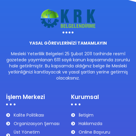
YASAL GÖREVLERİNİZİ TAMAMLAYIN
Mesleki Yeterlilik Belgeleri 25 Şubat 2011 tarihinde resmî
gazetede yayımlanan 6111 sayılı kanun kapsamında zorunlu
hale getirilmiştir. Bu kapsamda aldığınız belge ile Mesleki
yetkinliğinizi kanıtlayacak ve yasal şartları yerine getirmiş
olacaksınız.
İşlem Merkezi
Kurumsal
Kalite Politikası
İletişim
Organizasyon Şeması
Hakkımızda
Üst Yönetim
Online Başvuru