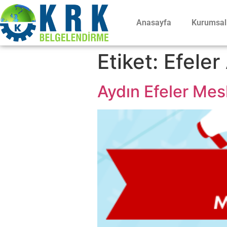
Anasayfa
Kurumsal
Etiket:
Efeler
Aydın Efeler Mesl