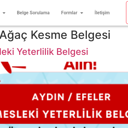
Belge Sorulama
Formlar
İletişim
 Ağaç Kesme Belgesi
eki Yeterlilik Belgesi