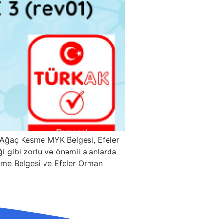
r Ağaç Kesme MYK Belgesi, Efeler
ği gibi zorlu ve önemli alanlarda
Kesme Belgesi ve Efeler Orman