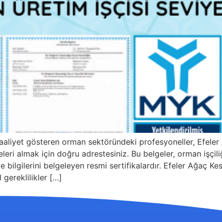
faaliyet gösteren orman sektöründeki profesyoneller, Efele
eri almak için doğru adrestesiniz. Bu belgeler, orman işçili
 ve bilgilerini belgeleyen resmi sertifikalardır. Efeler Ağaç 
 gereklilikler […]