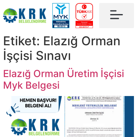
Etiket:
Elazığ Orman
İşçisi Sınavı
Elazığ Orman Üretim İşçisi
Myk Belgesi