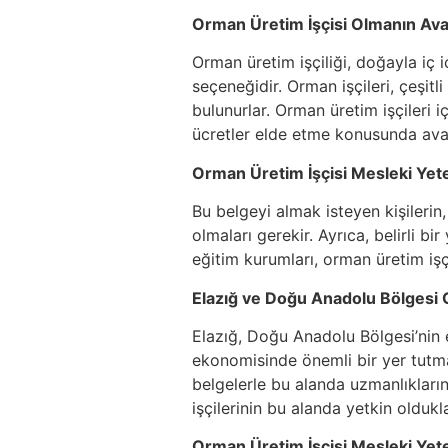
Orman Üretim İşçisi Olmanın Avan
Orman üretim işçiliği, doğayla iç i
seçeneğidir. Orman işçileri, çeşitl
bulunurlar. Orman üretim işçileri i
ücretler elde etme konusunda avan
Orman Üretim İşçisi Mesleki Yeter
Bu belgeyi almak isteyen kişilerin
olmaları gerekir. Ayrıca, belirli bi
eğitim kurumları, orman üretim işç
Elazığ ve Doğu Anadolu Bölgesi 
Elazığ, Doğu Anadolu Bölgesi’nin e
ekonomisinde önemli bir yer tutmak
belgelerle bu alanda uzmanlıkların
işçilerinin bu alanda yetkin oldukl
Orman Üretim İşçisi Mesleki Yete