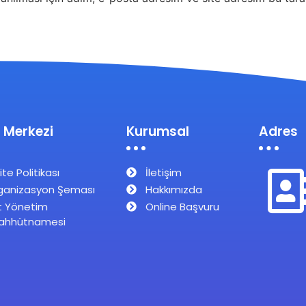
 Merkezi
Kurumsal
Adres
ite Politikası
İletişim
ganizasyon Şeması
Hakkımızda
t Yönetim
Online Başvuru
ahhütnamesi