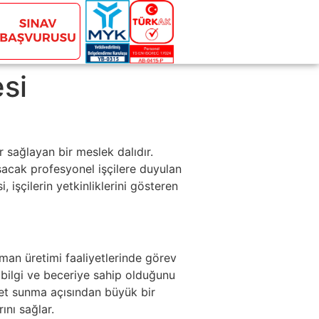
si
 sağlayan bir meslek dalıdır.
ışacak profesyonel işçilere duyulan
 işçilerin yetkinliklerini gösteren
rman üretimi faaliyetlerinde görev
ir bilgi ve beceriye sahip olduğunu
zmet sunma açısından büyük bir
ını sağlar.