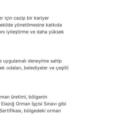
r için cazip bir kariyer
 şekilde yönetilmesine katkıda
rını iyileştirme ve daha yüksek
ş ve uygulamalı deneyime sahip
ek odaları, belediyeler ve çeşitli
rman üretimi, bölgenin
 Elazığ Orman İşçisi Sınavı gibi
 Sertifikası, bölgedeki orman