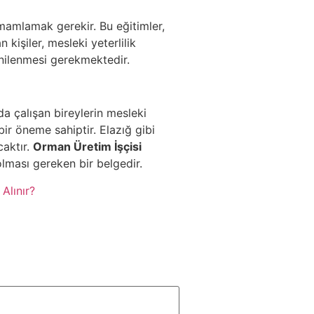
tamamlamak gerekir. Bu eğitimler,
 kişiler, mesleki yeterlilik
yenilenmesi gerekmektedir.
a çalışan bireylerin mesleki
bir öneme sahiptir. Elazığ gibi
caktır.
Orman Üretim İşçisi
lması gereken bir belgedir.
Alınır?