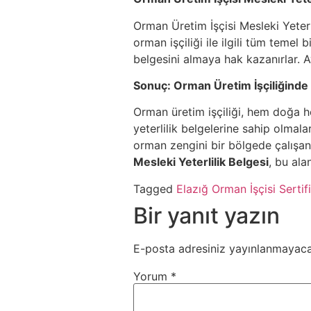
Orman Üretim İşçisi Mesleki Yeterli
orman işçiliği ile ilgili tüm temel 
belgesini almaya hak kazanırlar. Ay
Sonuç: Orman Üretim İşçiliğinde B
Orman üretim işçiliği, hem doğa h
yeterlilik belgelerine sahip olmala
orman zengini bir bölgede çalışanl
Mesleki Yeterlilik Belgesi
, bu ala
Tagged
Elazığ Orman İşçisi Sertif
Bir yanıt yazın
E-posta adresiniz yayınlanmayaca
Yorum
*