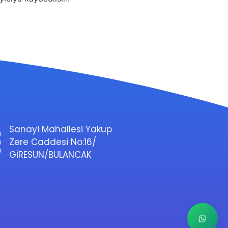
Sanayi Mahallesi Yakup
Zere Caddesi No:16/
GİRESUN/BULANCAK