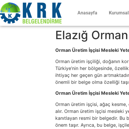
Anasayfa
Kurumsal
Elazığ Orman 
Orman Üretim İşçisi Mesleki Yete
Orman üretim işçiliği, doğanın ko
Türkiye’nin her bölgesinde, özelli
ihtiyaç her geçen gün artmaktadır.
önemli bir belge olma özelliği taşı
Orman Üretim İşçisi Mesleki Yeter
Orman üretim işçisi, ağaç kesme, o
alır. Orman üretim işçisi mesleki y
kanıtlayan resmi bir belgedir. Bu 
önem taşır. Ayrıca, bu belge, işçi