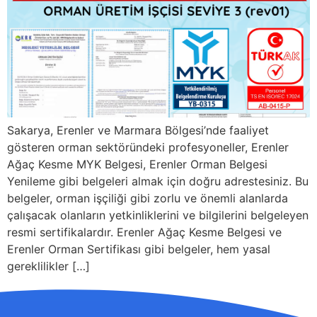
Sakarya, Erenler ve Marmara Bölgesi’nde faaliyet
gösteren orman sektöründeki profesyoneller, Erenler
Ağaç Kesme MYK Belgesi, Erenler Orman Belgesi
Yenileme gibi belgeleri almak için doğru adrestesiniz. Bu
belgeler, orman işçiliği gibi zorlu ve önemli alanlarda
çalışacak olanların yetkinliklerini ve bilgilerini belgeleyen
resmi sertifikalardır. Erenler Ağaç Kesme Belgesi ve
Erenler Orman Sertifikası gibi belgeler, hem yasal
gereklilikler […]