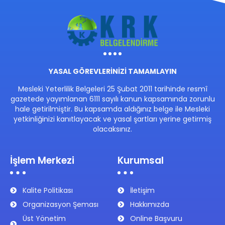
YASAL GÖREVLERİNİZİ TAMAMLAYIN
Mesleki Yeterlilik Belgeleri 25 Şubat 2011 tarihinde resmî
gazetede yayımlanan 6111 sayılı kanun kapsamında zorunlu
hale getirilmiştir. Bu kapsamda aldığınız belge ile Mesleki
yetkinliğinizi kanıtlayacak ve yasal şartları yerine getirmiş
olacaksınız.
İşlem Merkezi
Kurumsal
Kalite Politikası
İletişim
Organizasyon Şeması
Hakkımızda
Üst Yönetim
Online Başvuru