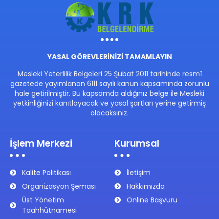
YASAL GÖREVLERİNİZİ TAMAMLAYIN
Mesleki Yeterlilik Belgeleri 25 Şubat 2011 tarihinde resmî
gazetede yayımlanan 6111 sayılı kanun kapsamında zorunlu
hale getirilmiştir. Bu kapsamda aldığınız belge ile Mesleki
yetkinliğinizi kanıtlayacak ve yasal şartları yerine getirmiş
olacaksınız.
İşlem Merkezi
Kurumsal
Kalite Politikası
İletişim
Organizasyon Şeması
Hakkımızda
Üst Yönetim
Online Başvuru
Taahhütnamesi