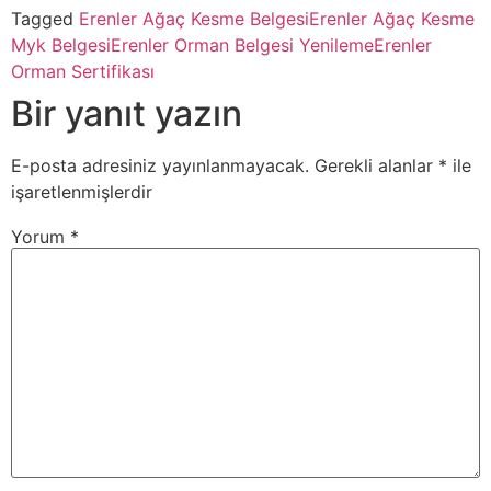
Tagged
Erenler Ağaç Kesme Belgesi
Erenler Ağaç Kesme
Myk Belgesi
Erenler Orman Belgesi Yenileme
Erenler
Orman Sertifikası
Bir yanıt yazın
E-posta adresiniz yayınlanmayacak.
Gerekli alanlar
*
ile
işaretlenmişlerdir
Yorum
*