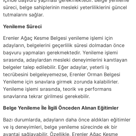
içinde başvuru yapması gerekmektedir. Belge yenileme
süreci, belge sahiplerinin mesleki yeterliliklerini güncel
tutmalarını sağlar.
Yenileme Süreci
Erenler Ağaç Kesme Belgesi yenileme işlemi için
adayların, belgelerini geçerlilik süresi dolmadan önce
başvuru yapmaları gerekmektedir. Yenileme işlemi
sırasında, adaylardan mesleki deneyimlerini kanıtlayan
belgeler talep edilebilir. Eğer adaylar, yeterli iş
tecrübesini belgeleyemezse, Erenler Orman Belgesi
Yenileme için sınavlara girmek zorunda kalabilirler.
Yenileme işlemi sırasında, teorik ve performans
sınavlarına tekrar girilmesi gerekebilir.
Belge Yenileme İle İlgili Önceden Alınan Eğitimler
Bazı durumlarda, adayların daha önce aldıkları eğitimler
ve iş deneyimleri, belge yenileme sürecinde ek bir
avantaj sağlayabilir. Özellikle, Erenler Ağaç Kesme