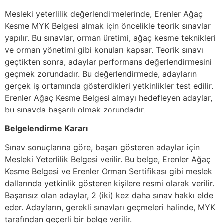
Mesleki yeterlilik değerlendirmelerinde, Erenler Ağaç
Kesme MYK Belgesi almak için öncelikle teorik sınavlar
yapılır. Bu sınavlar, orman üretimi, ağaç kesme teknikleri
ve orman yönetimi gibi konuları kapsar. Teorik sınavı
geçtikten sonra, adaylar performans değerlendirmesini
geçmek zorundadır. Bu değerlendirmede, adayların
gerçek iş ortamında gösterdikleri yetkinlikler test edilir.
Erenler Ağaç Kesme Belgesi almayı hedefleyen adaylar,
bu sınavda başarılı olmak zorundadır.
Belgelendirme Kararı
Sınav sonuçlarına göre, başarı gösteren adaylar için
Mesleki Yeterlilik Belgesi verilir. Bu belge, Erenler Ağaç
Kesme Belgesi ve Erenler Orman Sertifikası gibi meslek
dallarında yetkinlik gösteren kişilere resmi olarak verilir.
Başarısız olan adaylar, 2 (iki) kez daha sınav hakkı elde
eder. Adayların, gerekli sınavları geçmeleri halinde, MYK
tarafından geçerli bir belge verilir.