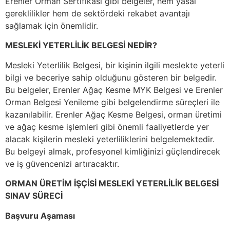
Erenler Orman Sertifikası gibi belgeler, hem yasal
gereklilikler hem de sektördeki rekabet avantajı
sağlamak için önemlidir.
MESLEKİ YETERLİLİK BELGESİ NEDİR?
Mesleki Yeterlilik Belgesi, bir kişinin ilgili meslekte yeterli
bilgi ve beceriye sahip olduğunu gösteren bir belgedir.
Bu belgeler, Erenler Ağaç Kesme MYK Belgesi ve Erenler
Orman Belgesi Yenileme gibi belgelendirme süreçleri ile
kazanılabilir. Erenler Ağaç Kesme Belgesi, orman üretimi
ve ağaç kesme işlemleri gibi önemli faaliyetlerde yer
alacak kişilerin mesleki yeterliliklerini belgelemektedir.
Bu belgeyi almak, profesyonel kimliğinizi güçlendirecek
ve iş güvencenizi artıracaktır.
ORMAN ÜRETİM İŞÇİSİ MESLEKİ YETERLİLİK BELGESİ
SINAV SÜRECİ
Başvuru Aşaması