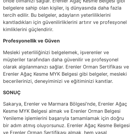
önde olmanızı sağlar. Erenler Ağaç Kesme Belgesi gibi
belgelere sahip olan kişiler, iş dünyasında daha fazla
tercih edilir. Bu belgeler, adayların yeterliliklerini
kanıtladıkları için güvenilirliklerini artırır ve profesyonel
kimliklerini güçlendirir.
Profesyonellik ve Güven
Mesleki yeterliliğinizi belgelemek, işverenler ve
müşteriler tarafından daha güvenilir ve profesyonel
olarak algılanmanızı sağlar. Erenler Orman Sertifikası ve
Erenler Ağaç Kesme MYK Belgesi gibi belgeler, mesleki
becerilerinizi, deneyiminizi ve eğitiminizi kanıtlar.
SONUÇ
Sakarya, Erenler ve Marmara Bölgesi’nde, Erenler Ağaç
Kesme MYK Belgesi almak ve Erenler Orman Belgesi
Yenileme işlemlerini başarıyla tamamlamak için doğru
bir adım atmış oluyorsunuz. Erenler Ağaç Kesme Belgesi
ve Erenler Orman Sertifikası almak, hem yasal