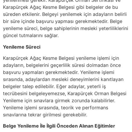
yenilenmesi gerekir. Karapürçek Orman Sertifikası ve
Karapürçek Ağaç Kesme Belgesi gibi belgeler de bu
süreden etkilenir. Belgeyi yenilemek için adayların belirli
bir süre içinde başvuru yapması gerekmektedir. Belge
yenileme süreci, belge sahiplerinin mesleki yeterliliklerini
güncel tutmalarını sağlar.
Yenileme Süreci
Karapürçek Ağaç Kesme Belgesi yenileme işlemi için
adayların, belgelerini geçerlilik süresi dolmadan önce
başvuru yapmaları gerekmektedir. Yenileme işlemi
sırasında, adaylardan mesleki deneyimlerini kanıtlayan
belgeler talep edilebilir. Eğer adaylar, yeterli iş
tecrübesini belgeleyemezse, Karapürçek Orman Belgesi
Yenileme için sınavlara girmek zorunda kalabilirler.
Yenileme işlemi sırasında, teorik ve performans
sınavlarına tekrar girilmesi gerekebilir.
Belge Yenileme İle İlgili Önceden Alınan Eğitimler