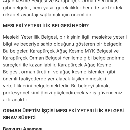
Ağaç Kesme Belgesi ve Karapürçek Orman Sertifikası
gibi belgeler, hem yasal gereklilikler hem de sektördeki
rekabet avantajı sağlamak için önemlidir.
MESLEKİ YETERLİLİK BELGESİ NEDİR?
Mesleki Yeterlilik Belgesi, bir kişinin ilgili meslekte yeterli
bilgi ve beceriye sahip olduğunu gösteren bir belgedir.
Bu belgeler, Karapürçek Ağaç Kesme MYK Belgesi ve
Karapürçek Orman Belgesi Yenileme gibi belgelendirme
süreçleri ile kazanılabilir. Karapürçek Ağaç Kesme
Belgesi, orman üretimi ve ağaç kesme işlemleri gibi
önemli faaliyetlerde yer alacak kişilerin mesleki
yeterliliklerini belgelemektedir. Bu belgeyi almak,
profesyonel kimliğinizi güçlendirecek ve iş güvencenizi
artıracaktır.
ORMAN ÜRETİM İŞÇİSİ MESLEKİ YETERLİLİK BELGESİ
SINAV SÜRECİ
Başvuru Aşaması