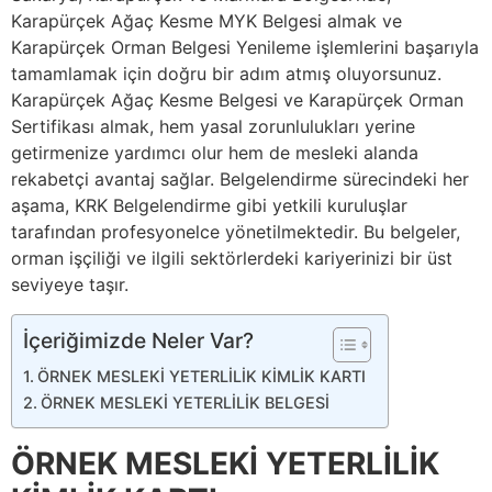
Karapürçek Ağaç Kesme MYK Belgesi almak ve
Karapürçek Orman Belgesi Yenileme işlemlerini başarıyla
tamamlamak için doğru bir adım atmış oluyorsunuz.
Karapürçek Ağaç Kesme Belgesi ve Karapürçek Orman
Sertifikası almak, hem yasal zorunlulukları yerine
getirmenize yardımcı olur hem de mesleki alanda
rekabetçi avantaj sağlar. Belgelendirme sürecindeki her
aşama, KRK Belgelendirme gibi yetkili kuruluşlar
tarafından profesyonelce yönetilmektedir. Bu belgeler,
orman işçiliği ve ilgili sektörlerdeki kariyerinizi bir üst
seviyeye taşır.
İçeriğimizde Neler Var?
ÖRNEK MESLEKİ YETERLİLİK KİMLİK KARTI
ÖRNEK MESLEKİ YETERLİLİK BELGESİ
ÖRNEK MESLEKİ YETERLİLİK