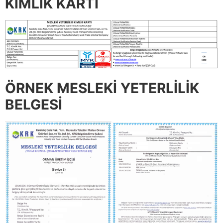
KİMLİK KARTI
ÖRNEK MESLEKİ YETERLİLİK
BELGESİ