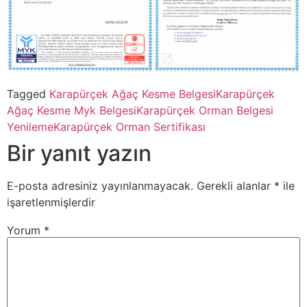
Tagged
Karapürçek Ağaç Kesme Belgesi
Karapürçek
Ağaç Kesme Myk Belgesi
Karapürçek Orman Belgesi
Yenileme
Karapürçek Orman Sertifikası
Bir yanıt yazın
E-posta adresiniz yayınlanmayacak.
Gerekli alanlar
*
ile
işaretlenmişlerdir
Yorum
*