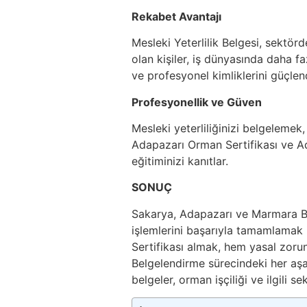
Rekabet Avantajı
Mesleki Yeterlilik Belgesi, sektör
olan kişiler, iş dünyasında daha fazla
ve profesyonel kimliklerini güçlend
Profesyonellik ve Güven
Mesleki yeterliliğinizi belgelemek
Adapazarı Orman Sertifikası ve Ad
eğitiminizi kanıtlar.
SONUÇ
Sakarya, Adapazarı ve Marmara B
işlemlerini başarıyla tamamlamak
Sertifikası almak, hem yasal zoru
Belgelendirme sürecindeki her aşa
belgeler, orman işçiliği ve ilgili se