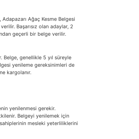
lge, Adapazarı Ağaç Kesme Belgesi
erilir. Başarısız olan adaylar, 2
dan geçerli bir belge verilir.
 Belge, genellikle 5 yıl süreyle
gesi yenileme gereksinimleri de
ne kargolanır.
enin yenilenmesi gerekir.
ilenir. Belgeyi yenilemek için
hiplerinin mesleki yeterliliklerini