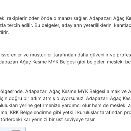
deki rakiplerinizden önde olmanızı sağlar. Adapazarı Ağaç K
 tercih edilir. Bu belgeler, adayların yeterliliklerini kanıtladık
irir.
, işverenler ve müşteriler tarafından daha güvenilir ve profe
apazarı Ağaç Kesme MYK Belgesi gibi belgeler, mesleki bece
ölgesi’nde, Adapazarı Ağaç Kesme MYK Belgesi almak ve 
 için doğru bir adım atmış oluyorsunuz. Adapazarı Ağaç K
nlulukları yerine getirmenize yardımcı olur hem de mesleki a
ma, KRK Belgelendirme gibi yetkili kuruluşlar tarafından pr
ktörlerdeki kariyerinizi bir üst seviyeye taşır.