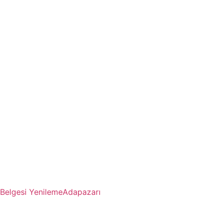
Belgesi Yenileme
Adapazarı