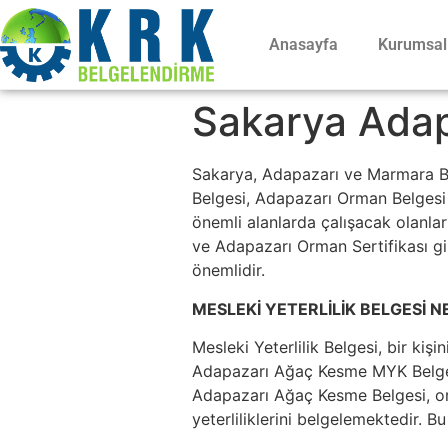
Anasayfa
Kurumsal
Sakarya Adapa
Sakarya, Adapazarı ve Marmara B
Belgesi, Adapazarı Orman Belgesi Y
önemli alanlarda çalışacak olanları
ve Adapazarı Orman Sertifikası gi
önemlidir.
MESLEKİ YETERLİLİK BELGESİ N
Mesleki Yeterlilik Belgesi, bir kişi
Adapazarı Ağaç Kesme MYK Belgesi
Adapazarı Ağaç Kesme Belgesi, orm
yeterliliklerini belgelemektedir. B