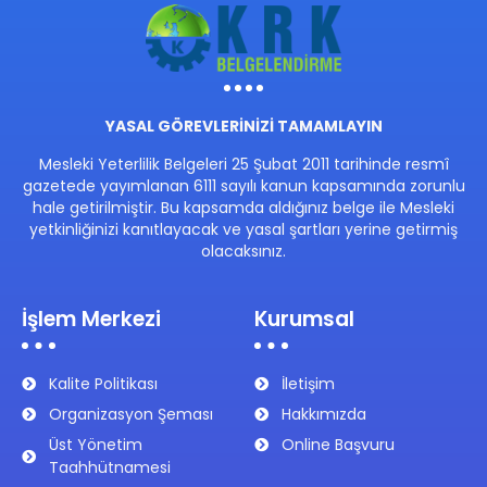
YASAL GÖREVLERİNİZİ TAMAMLAYIN
Mesleki Yeterlilik Belgeleri 25 Şubat 2011 tarihinde resmî
gazetede yayımlanan 6111 sayılı kanun kapsamında zorunlu
hale getirilmiştir. Bu kapsamda aldığınız belge ile Mesleki
yetkinliğinizi kanıtlayacak ve yasal şartları yerine getirmiş
olacaksınız.
İşlem Merkezi
Kurumsal
Kalite Politikası
İletişim
Organizasyon Şeması
Hakkımızda
Üst Yönetim
Online Başvuru
Taahhütnamesi