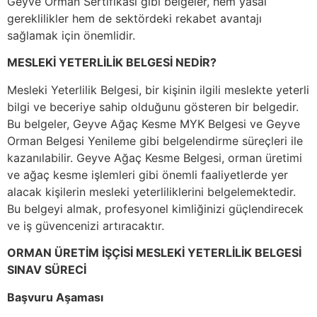
Geyve Orman Sertifikası gibi belgeler, hem yasal
gereklilikler hem de sektördeki rekabet avantajı
sağlamak için önemlidir.
MESLEKİ YETERLİLİK BELGESİ NEDİR?
Mesleki Yeterlilik Belgesi, bir kişinin ilgili meslekte yeterli
bilgi ve beceriye sahip olduğunu gösteren bir belgedir.
Bu belgeler, Geyve Ağaç Kesme MYK Belgesi ve Geyve
Orman Belgesi Yenileme gibi belgelendirme süreçleri ile
kazanılabilir. Geyve Ağaç Kesme Belgesi, orman üretimi
ve ağaç kesme işlemleri gibi önemli faaliyetlerde yer
alacak kişilerin mesleki yeterliliklerini belgelemektedir.
Bu belgeyi almak, profesyonel kimliğinizi güçlendirecek
ve iş güvencenizi artıracaktır.
ORMAN ÜRETİM İŞÇİSİ MESLEKİ YETERLİLİK BELGESİ
SINAV SÜRECİ
Başvuru Aşaması