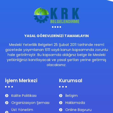
YASAL GÖREVLERİNİZİ TAMAMLAYIN
Mesleki Yeterlilik Belgeleri 25 Şubat 2011 tarihinde resmî
gazetede yayımlanan 6111 sayılı kanun kapsamında zorunlu
hale getirilmiştir. Bu kapsamda aldığınız belge ile Mesleki
yetkinliğinizi kanıtlayacak ve yasal şartları yerine getirmiş
olacaksınız.
İşlem Merkezi
Kurumsal
Kalite Politikası
İletişim
Organizasyon Şeması
Hakkımızda
Üst Yönetim
Online Başvuru