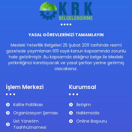
YASAL GÖREVLERİNİZİ TAMAMLAYIN
Mesleki Yeterlilik Belgeleri 25 Şubat 2011 tarihinde resmî
gazetede yayımlanan 6111 sayılı kanun kapsamında zorunlu
hale getirilmiştir. Bu kapsamda aldığınız belge ile Mesleki
yetkinliğinizi kanıtlayacak ve yasal şartları yerine getirmiş
olacaksınız.
İşlem Merkezi
Kurumsal
Kalite Politikası
İletişim
Organizasyon Şeması
Hakkımızda
Üst Yönetim
Online Başvuru
Taahhütnamesi