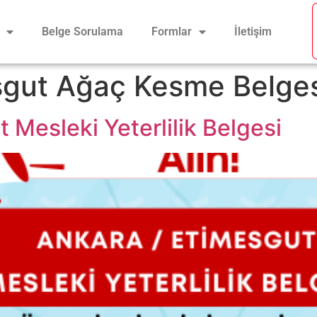
Belge Sorulama
Formlar
İletişim
sgut Ağaç Kesme Belges
 Mesleki Yeterlilik Belgesi