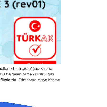
neller, Etimesgut Ağaç Kesme
u belgeler, orman işçiliği gibi
rtifikalardır. Etimesgut Ağaç Kesme