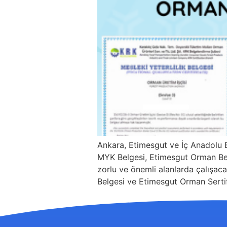
Ankara, Etimesgut ve İç Anadolu 
MYK Belgesi, Etimesgut Orman Belge
zorlu ve önemli alanlarda çalışacak
Belgesi ve Etimesgut Orman Sertif