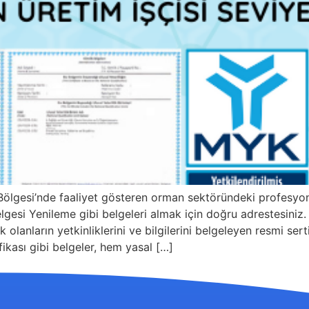
Bölgesi’nde faaliyet gösteren orman sektöründeki profesyo
si Yenileme gibi belgeleri almak için doğru adrestesiniz. B
 olanların yetkinliklerini ve bilgilerini belgeleyen resmi se
ikası gibi belgeler, hem yasal […]