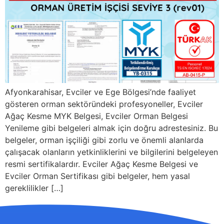
Afyonkarahisar, Evciler ve Ege Bölgesi’nde faaliyet
gösteren orman sektöründeki profesyoneller, Evciler
Ağaç Kesme MYK Belgesi, Evciler Orman Belgesi
Yenileme gibi belgeleri almak için doğru adrestesiniz. Bu
belgeler, orman işçiliği gibi zorlu ve önemli alanlarda
çalışacak olanların yetkinliklerini ve bilgilerini belgeleyen
resmi sertifikalardır. Evciler Ağaç Kesme Belgesi ve
Evciler Orman Sertifikası gibi belgeler, hem yasal
gereklilikler […]