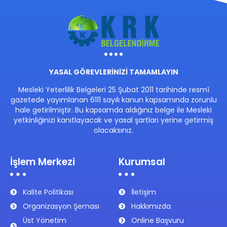
YASAL GÖREVLERİNİZİ TAMAMLAYIN
Mesleki Yeterlilik Belgeleri 25 Şubat 2011 tarihinde resmî
gazetede yayımlanan 6111 sayılı kanun kapsamında zorunlu
hale getirilmiştir. Bu kapsamda aldığınız belge ile Mesleki
yetkinliğinizi kanıtlayacak ve yasal şartları yerine getirmiş
olacaksınız.
İşlem Merkezi
Kurumsal
Kalite Politikası
İletişim
Organizasyon Şeması
Hakkımızda
Üst Yönetim
Online Başvuru