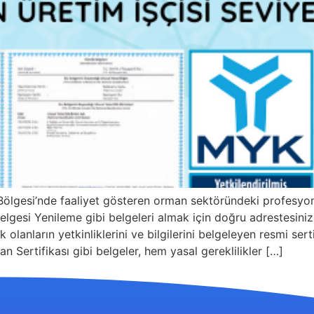
Bölgesi’nde faaliyet gösteren orman sektöründeki profesyo
esi Yenileme gibi belgeleri almak için doğru adrestesiniz. 
 olanların yetkinliklerini ve bilgilerini belgeleyen resmi ser
Sertifikası gibi belgeler, hem yasal gereklilikler […]