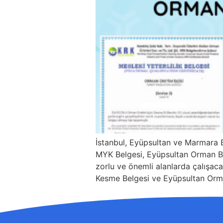
İstanbul, Eyüpsultan ve Marmara 
MYK Belgesi, Eyüpsultan Orman Belg
zorlu ve önemli alanlarda çalışacak
Kesme Belgesi ve Eyüpsultan Orman 