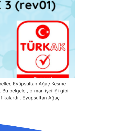
neller, Eyüpsultan Ağaç Kesme
Bu belgeler, orman işçiliği gibi
tifikalardır. Eyüpsultan Ağaç