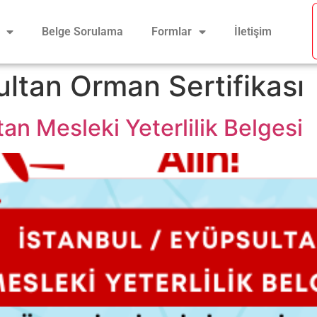
Belge Sorulama
Formlar
İletişim
ltan Orman Sertifikası
an Mesleki Yeterlilik Belgesi