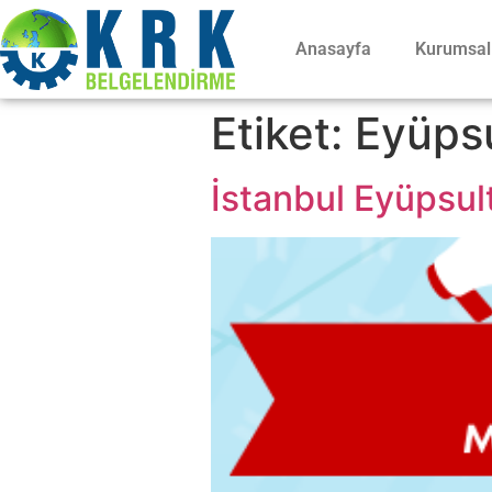
Anasayfa
Kurumsal
Etiket:
Eyüpsu
İstanbul Eyüpsult