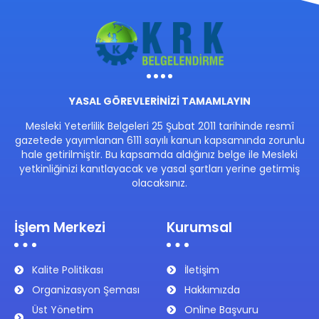
YASAL GÖREVLERİNİZİ TAMAMLAYIN
Mesleki Yeterlilik Belgeleri 25 Şubat 2011 tarihinde resmî
gazetede yayımlanan 6111 sayılı kanun kapsamında zorunlu
hale getirilmiştir. Bu kapsamda aldığınız belge ile Mesleki
yetkinliğinizi kanıtlayacak ve yasal şartları yerine getirmiş
olacaksınız.
İşlem Merkezi
Kurumsal
Kalite Politikası
İletişim
Organizasyon Şeması
Hakkımızda
Üst Yönetim
Online Başvuru