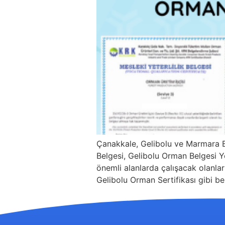
Çanakkale, Gelibolu ve Marmara B
Belgesi, Gelibolu Orman Belgesi Ye
önemli alanlarda çalışacak olanları
Gelibolu Orman Sertifikası gibi bel