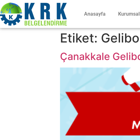
Anasayfa
Kurumsal
Etiket:
Gelibo
Çanakkale Gelibo