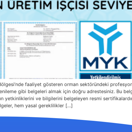
ölgesi’nde faaliyet gösteren orman sektöründeki profesyo
nileme gibi belgeleri almak için doğru adrestesiniz. Bu belge
n yetkinliklerini ve bilgilerini belgeleyen resmi sertifikalar
geler, hem yasal gereklilikler […]