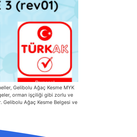
neller, Gelibolu Ağaç Kesme MYK
ler, orman işçiliği gibi zorlu ve
dır. Gelibolu Ağaç Kesme Belgesi ve