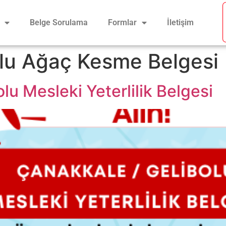
Belge Sorulama
Formlar
İletişim
lu Ağaç Kesme Belgesi
lu Mesleki Yeterlilik Belgesi