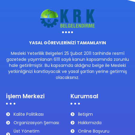
YASAL GÖREVLERİNİZİ TAMAMLAYIN
Mesleki Yeterlilik Belgeleri 25 Şubat 2011 tarihinde resmî
gazetede yayımlanan 6111 sayılı kanun kapsamında zorunlu
hale getirilmiştir. Bu kapsamda aldığınız belge ile Mesleki
yetkinliğinizi kanıtlayacak ve yasal şartları yerine getirmiş
olacaksınız.
İşlem Merkezi
Kurumsal
Kalite Politikası
İletişim
Organizasyon Şeması
Hakkımızda
Üst Yönetim
Online Başvuru