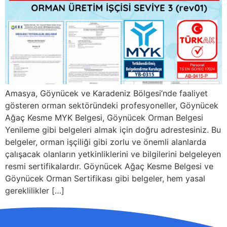
Amasya, Göynücek ve Karadeniz Bölgesi’nde faaliyet
gösteren orman sektöründeki profesyoneller, Göynücek
Ağaç Kesme MYK Belgesi, Göynücek Orman Belgesi
Yenileme gibi belgeleri almak için doğru adrestesiniz. Bu
belgeler, orman işçiliği gibi zorlu ve önemli alanlarda
çalışacak olanların yetkinliklerini ve bilgilerini belgeleyen
resmi sertifikalardır. Göynücek Ağaç Kesme Belgesi ve
Göynücek Orman Sertifikası gibi belgeler, hem yasal
gereklilikler […]