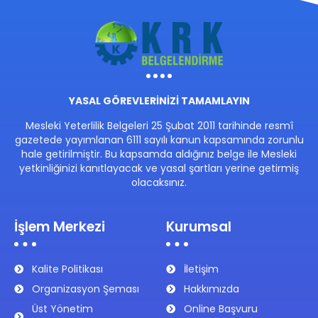
YASAL GÖREVLERİNİZİ TAMAMLAYIN
Mesleki Yeterlilik Belgeleri 25 Şubat 2011 tarihinde resmî
gazetede yayımlanan 6111 sayılı kanun kapsamında zorunlu
hale getirilmiştir. Bu kapsamda aldığınız belge ile Mesleki
yetkinliğinizi kanıtlayacak ve yasal şartları yerine getirmiş
olacaksınız.
İşlem Merkezi
Kurumsal
Kalite Politikası
İletişim
Organizasyon Şeması
Hakkımızda
Üst Yönetim
Online Başvuru