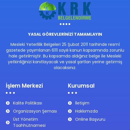
YASAL GÖREVLERİNİZİ TAMAMLAYIN
Mesleki Yeterlilik Belgeleri 25 Şubat 2011 tarihinde resmî
gazetede yayımlanan 6111 sayılı kanun kapsamında zorunlu
hale getirilmiştir. Bu kapsamda aldığınız belge ile Mesleki
yetkinliğinizi kanıtlayacak ve yasal şartları yerine getirmiş
olacaksınız.
İşlem Merkezi
Kurumsal
Kalite Politikası
İletişim
Organizasyon Şeması
Hakkımızda
Üst Yönetim
Online Başvuru
Taahhütnamesi