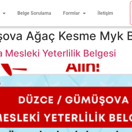
Belge Sorulama
Formlar
İletişim
ova Ağaç Kesme Myk B
esleki Yeterlilik Belgesi