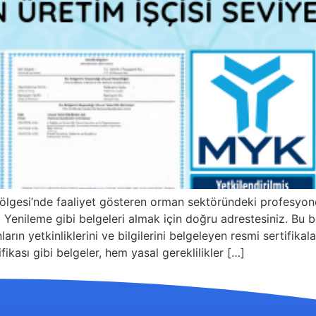
lgesi’nde faaliyet gösteren orman sektöründeki profesy
nileme gibi belgeleri almak için doğru adrestesiniz. Bu bel
ların yetkinliklerini ve bilgilerini belgeleyen resmi sertifi
kası gibi belgeler, hem yasal gereklilikler […]