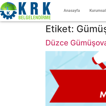
Anasayfa
Kurumsal
Etiket:
Gümüş
Düzce Gümüşova M