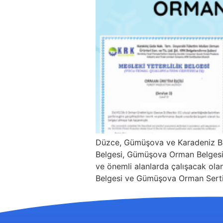
Düzce, Gümüşova ve Karadeniz Bö
Belgesi, Gümüşova Orman Belgesi Ye
ve önemli alanlarda çalışacak olan
Belgesi ve Gümüşova Orman Sertifi