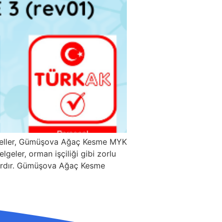
oneller, Gümüşova Ağaç Kesme MYK
geler, orman işçiliği gibi zorlu
kalardır. Gümüşova Ağaç Kesme