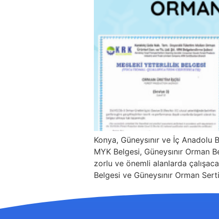
Konya, Güneysınır ve İç Anadolu 
MYK Belgesi, Güneysınır Orman Belg
zorlu ve önemli alanlarda çalışacak
Belgesi ve Güneysınır Orman Sertif