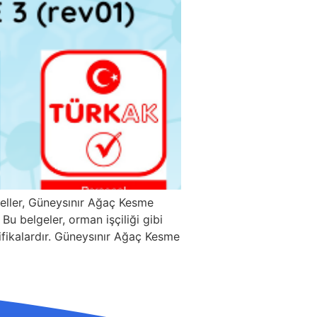
eller, Güneysınır Ağaç Kesme
u belgeler, orman işçiliği gibi
tifikalardır. Güneysınır Ağaç Kesme