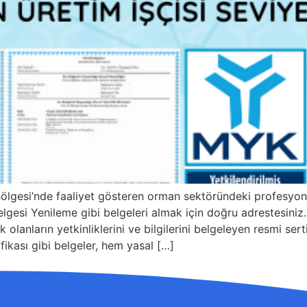
Bölgesi’nde faaliyet gösteren orman sektöründeki profesyon
esi Yenileme gibi belgeleri almak için doğru adrestesiniz. B
 olanların yetkinliklerini ve bilgilerini belgeleyen resmi ser
ikası gibi belgeler, hem yasal […]