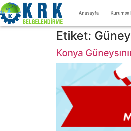
Anasayfa
Kurumsal
Etiket:
Güney
Konya Güneysınır 