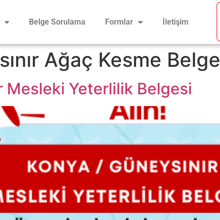
Belge Sorulama
Formlar
İletişim
sınır Ağaç Kesme Belge
Mesleki Yeterlilik Belgesi