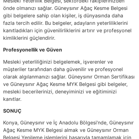
Mesleki Yeterlilik Belgesi, sektördeki rakiplerinizden
önde olmanızı sağlar. Güneysınır Ağaç Kesme Belgesi
gibi belgelere sahip olan kişiler, iş dünyasında daha
fazla tercih edilir. Bu belgeler, adayların yeterliliklerini
kanıtladıkları için güvenilirliklerini artırır ve profesyonel
kimliklerini güçlendirir.
Profesyonellik ve Güven
Mesleki yeterliliğinizi belgelemek, işverenler ve
müşteriler tarafından daha güvenilir ve profesyonel
olarak algılanmanızı sağlar. Güneysınır Orman Sertifikası
ve Güneysınır Ağaç Kesme MYK Belgesi gibi belgeler,
mesleki becerilerinizi, deneyiminizi ve eğitiminizi
kanıtlar.
SONUÇ
Konya, Güneysınır ve İç Anadolu Bölgesi’nde, Güneysınır
Ağaç Kesme MYK Belgesi almak ve Güneysınır Orman
Belgesi Yenileme işlemlerini başarıyla tamamlamak için