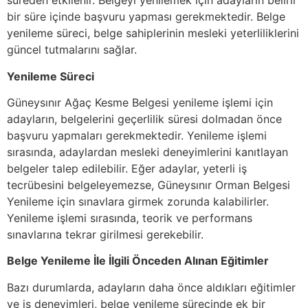
süreden etkilenir. Belgeyi yenilemek için adayların belirli
bir süre içinde başvuru yapması gerekmektedir. Belge
yenileme süreci, belge sahiplerinin mesleki yeterliliklerini
güncel tutmalarını sağlar.
Yenileme Süreci
Güneysınır Ağaç Kesme Belgesi yenileme işlemi için
adayların, belgelerini geçerlilik süresi dolmadan önce
başvuru yapmaları gerekmektedir. Yenileme işlemi
sırasında, adaylardan mesleki deneyimlerini kanıtlayan
belgeler talep edilebilir. Eğer adaylar, yeterli iş
tecrübesini belgeleyemezse, Güneysınır Orman Belgesi
Yenileme için sınavlara girmek zorunda kalabilirler.
Yenileme işlemi sırasında, teorik ve performans
sınavlarına tekrar girilmesi gerekebilir.
Belge Yenileme İle İlgili Önceden Alınan Eğitimler
Bazı durumlarda, adayların daha önce aldıkları eğitimler
ve iş deneyimleri, belge yenileme sürecinde ek bir