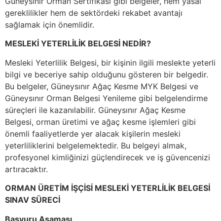
Güneysınır Orman Sertifikası gibi belgeler, hem yasal
gereklilikler hem de sektördeki rekabet avantajı
sağlamak için önemlidir.
MESLEKİ YETERLİLİK BELGESİ NEDİR?
Mesleki Yeterlilik Belgesi, bir kişinin ilgili meslekte yeterli
bilgi ve beceriye sahip olduğunu gösteren bir belgedir.
Bu belgeler, Güneysınır Ağaç Kesme MYK Belgesi ve
Güneysınır Orman Belgesi Yenileme gibi belgelendirme
süreçleri ile kazanılabilir. Güneysınır Ağaç Kesme
Belgesi, orman üretimi ve ağaç kesme işlemleri gibi
önemli faaliyetlerde yer alacak kişilerin mesleki
yeterliliklerini belgelemektedir. Bu belgeyi almak,
profesyonel kimliğinizi güçlendirecek ve iş güvencenizi
artıracaktır.
ORMAN ÜRETİM İŞÇİSİ MESLEKİ YETERLİLİK BELGESİ
SINAV SÜRECİ
Başvuru Aşaması