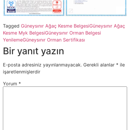
Tagged
Güneysınır Ağaç Kesme Belgesi
Güneysınır Ağaç
Kesme Myk Belgesi
Güneysınır Orman Belgesi
Yenileme
Güneysınır Orman Sertifikası
Bir yanıt yazın
E-posta adresiniz yayınlanmayacak.
Gerekli alanlar
*
ile
işaretlenmişlerdir
Yorum
*