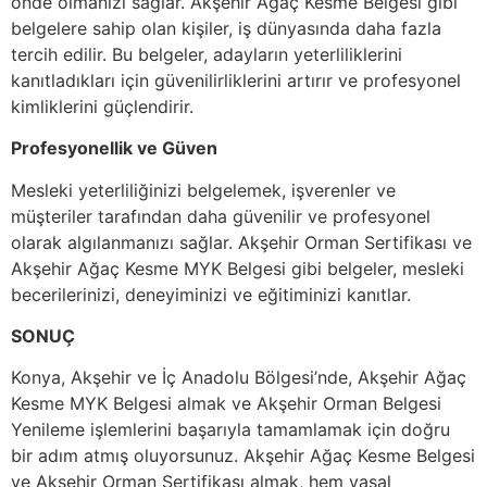
önde olmanızı sağlar. Akşehir Ağaç Kesme Belgesi gibi
belgelere sahip olan kişiler, iş dünyasında daha fazla
tercih edilir. Bu belgeler, adayların yeterliliklerini
kanıtladıkları için güvenilirliklerini artırır ve profesyonel
kimliklerini güçlendirir.
Profesyonellik ve Güven
Mesleki yeterliliğinizi belgelemek, işverenler ve
müşteriler tarafından daha güvenilir ve profesyonel
olarak algılanmanızı sağlar. Akşehir Orman Sertifikası ve
Akşehir Ağaç Kesme MYK Belgesi gibi belgeler, mesleki
becerilerinizi, deneyiminizi ve eğitiminizi kanıtlar.
SONUÇ
Konya, Akşehir ve İç Anadolu Bölgesi’nde, Akşehir Ağaç
Kesme MYK Belgesi almak ve Akşehir Orman Belgesi
Yenileme işlemlerini başarıyla tamamlamak için doğru
bir adım atmış oluyorsunuz. Akşehir Ağaç Kesme Belgesi
ve Akşehir Orman Sertifikası almak, hem yasal