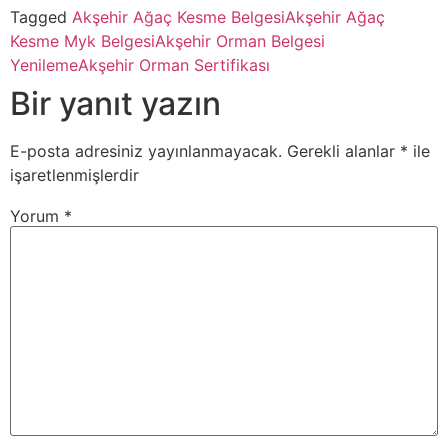
Tagged
Akşehir Ağaç Kesme Belgesi
Akşehir Ağaç
Kesme Myk Belgesi
Akşehir Orman Belgesi
Yenileme
Akşehir Orman Sertifikası
Bir yanıt yazın
E-posta adresiniz yayınlanmayacak.
Gerekli alanlar
*
ile
işaretlenmişlerdir
Yorum
*