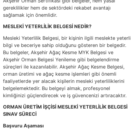
Akşehir Orman Sertifikası gibi belgeler, hem yasal
gereklilikler hem de sektördeki rekabet avantajı
sağlamak için önemlidir.
MESLEKİ YETERLİLİK BELGESİ NEDİR?
Mesleki Yeterlilik Belgesi, bir kişinin ilgili meslekte yeterli
bilgi ve beceriye sahip olduğunu gösteren bir belgedir.
Bu belgeler, Akşehir Ağaç Kesme MYK Belgesi ve
Akşehir Orman Belgesi Yenileme gibi belgelendirme
süreçleri ile kazanılabilir. Akşehir Ağaç Kesme Belgesi,
orman üretimi ve ağaç kesme işlemleri gibi önemli
faaliyetlerde yer alacak kişilerin mesleki yeterliliklerini
belgelemektedir. Bu belgeyi almak, profesyonel
kimliğinizi güçlendirecek ve iş güvencenizi artıracaktır.
ORMAN ÜRETİM İŞÇİSİ MESLEKİ YETERLİLİK BELGESİ
SINAV SÜRECİ
Başvuru Aşaması