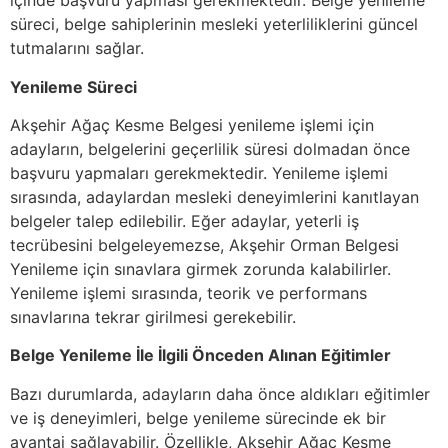
içinde başvuru yapması gerekmektedir. Belge yenileme
süreci, belge sahiplerinin mesleki yeterliliklerini güncel
tutmalarını sağlar.
Yenileme Süreci
Akşehir Ağaç Kesme Belgesi yenileme işlemi için
adayların, belgelerini geçerlilik süresi dolmadan önce
başvuru yapmaları gerekmektedir. Yenileme işlemi
sırasında, adaylardan mesleki deneyimlerini kanıtlayan
belgeler talep edilebilir. Eğer adaylar, yeterli iş
tecrübesini belgeleyemezse, Akşehir Orman Belgesi
Yenileme için sınavlara girmek zorunda kalabilirler.
Yenileme işlemi sırasında, teorik ve performans
sınavlarına tekrar girilmesi gerekebilir.
Belge Yenileme İle İlgili Önceden Alınan Eğitimler
Bazı durumlarda, adayların daha önce aldıkları eğitimler
ve iş deneyimleri, belge yenileme sürecinde ek bir
avantaj sağlayabilir. Özellikle, Akşehir Ağaç Kesme