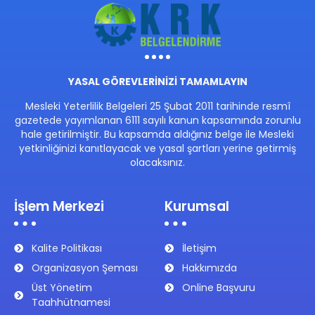
YASAL GÖREVLERİNİZİ TAMAMLAYIN
Mesleki Yeterlilik Belgeleri 25 Şubat 2011 tarihinde resmî
gazetede yayımlanan 6111 sayılı kanun kapsamında zorunlu
hale getirilmiştir. Bu kapsamda aldığınız belge ile Mesleki
yetkinliğinizi kanıtlayacak ve yasal şartları yerine getirmiş
olacaksınız.
İşlem Merkezi
Kurumsal
Kalite Politikası
İletişim
Organizasyon Şeması
Hakkımızda
Üst Yönetim
Online Başvuru
Taahhütnamesi