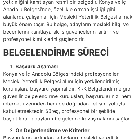
yetkinliğini kanıtlayan resmî bir belgedir. Konya ve İç
Anadolu Bölgesi’nde, özellikle orman işçiliği gibi
alanlarda çalışanlar için Mesleki Yeterlilik Belgesi almak
büyük önem taşır. Bu belge, adayların meslekî bilgi ve
becerilerini kanıtlayarak iş güvencelerini artırır ve
profesyonel kimliklerini güçlendirir.
BELGELENDİRME SÜRECİ
Başvuru Aşaması
Konya ve İç Anadolu Bölgesi’ndeki profesyoneller,
Mesleki Yeterlilik Belgesi alımı için yetkilendirilmiş
kuruluşlara başvuru yapmalıdır. KRK Belgelendirme gibi
güvenilir belgelendirme kuruluşları, başvurularınızı hem
internet üzerinden hem de doğrudan iletişim yoluyla
kabul etmektedir. Süreç, profesyonel bir şekilde
başlatılarak adayların belgelerine kavuşmalarını sağlar.
Ön Değerlendirme ve Kriterler
Başvuruların ardından, adayların meslekî yeterlilik