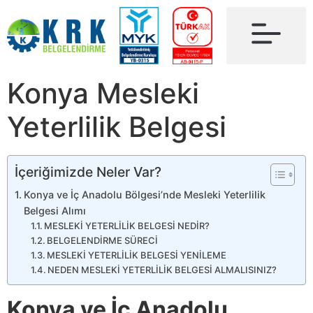
Konya Mesleki
Yeterlilik Belgesi
İçeriğimizde Neler Var?
Konya ve İç Anadolu Bölgesi’nde Mesleki Yeterlilik
Belgesi Alımı
MESLEKİ YETERLİLİK BELGESİ NEDİR?
BELGELENDİRME SÜRECİ
MESLEKİ YETERLİLİK BELGESİ YENİLEME
NEDEN MESLEKİ YETERLİLİK BELGESİ ALMALISINIZ?
Konya ve İç Anadolu