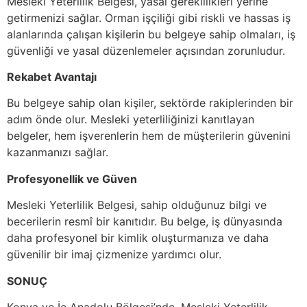
Mesleki Yeterlilik Belgesi, yasal gereklilikleri yerine
getirmenizi sağlar. Orman işçiliği gibi riskli ve hassas iş
alanlarında çalışan kişilerin bu belgeye sahip olmaları, iş
güvenliği ve yasal düzenlemeler açısından zorunludur.
Rekabet Avantajı
Bu belgeye sahip olan kişiler, sektörde rakiplerinden bir
adım önde olur. Mesleki yeterliliğinizi kanıtlayan
belgeler, hem işverenlerin hem de müşterilerin güvenini
kazanmanızı sağlar.
Profesyonellik ve Güven
Mesleki Yeterlilik Belgesi, sahip olduğunuz bilgi ve
becerilerin resmî bir kanıtıdır. Bu belge, iş dünyasında
daha profesyonel bir kimlik oluşturmanıza ve daha
güvenilir bir imaj çizmenize yardımcı olur.
SONUÇ