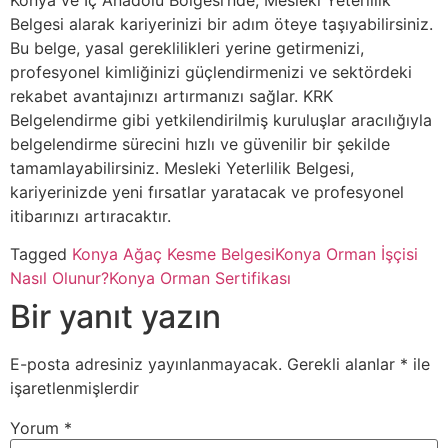
Konya ve İç Anadolu Bölgesi’nde, Mesleki Yeterlilik
Belgesi alarak kariyerinizi bir adım öteye taşıyabilirsiniz.
Bu belge, yasal gereklilikleri yerine getirmenizi,
profesyonel kimliğinizi güçlendirmenizi ve sektördeki
rekabet avantajınızı artırmanızı sağlar. KRK
Belgelendirme gibi yetkilendirilmiş kuruluşlar aracılığıyla
belgelendirme sürecini hızlı ve güvenilir bir şekilde
tamamlayabilirsiniz. Mesleki Yeterlilik Belgesi,
kariyerinizde yeni fırsatlar yaratacak ve profesyonel
itibarınızı artıracaktır.
Tagged
Konya Ağaç Kesme Belgesi
Konya Orman İşçisi
Nasıl Olunur?
Konya Orman Sertifikası
Bir yanıt yazın
E-posta adresiniz yayınlanmayacak.
Gerekli alanlar
*
ile
işaretlenmişlerdir
Yorum
*