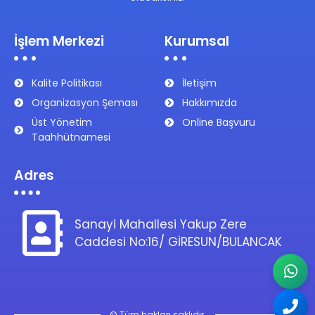
İşlem Merkezi
Kurumsal
Kalite Politikası
İletişim
Organizasyon Şeması
Hakkımızda
Üst Yönetim
Online Başvuru
Taahhütnamesi
Adres
Sanayi Mahallesi Yakup Zere
Caddesi No:16/ GİRESUN/BULANCAK
© Tüm hakları saklıdır.