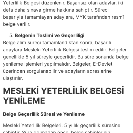
Yeterlilik Belgesi düzenlenir. Başarısız olan adaylar, iki
defa daha sınava girme hakkına sahiptir. Süreci
başarıyla tamamlayan adaylara, MYK tarafından resmî
belge verilir.
Belgenin Teslimi ve Geçerliliği
Belge alım süreci tamamlandıktan sonra, başarılı
adaylara Mesleki Yeterlilik Belgesi teslim edilir. Belgeler
genellikle 5 yıl süreyle geçerlidir. Bu süre sonunda belge
yenileme işlemleri yapılmalıdır. Belgeler, E-Devlet
üzerinden sorgulanabilir ve adayların adreslerine
ulaştırılır.
MESLEKİ YETERLİLİK BELGESİ
YENİLEME
Belge Geçerlilik Süresi ve Yenileme
Mesleki Yeterlilik Belgeleri, 5 yıllık geçerlilik süresine
sahiptir. Süre dolmadan önce, belge sahiplerinin