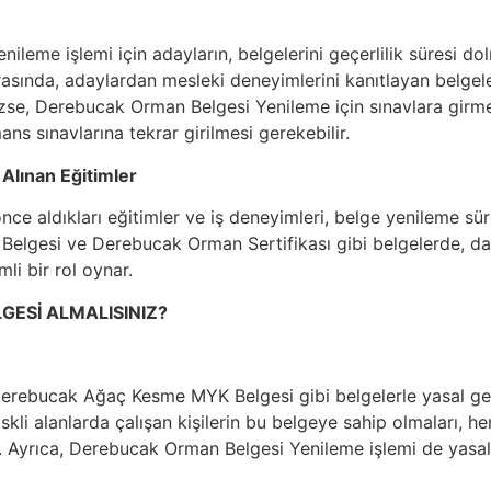
leme işlemi için adayların, belgelerini geçerlilik süresi 
asında, adaylardan mesleki deneyimlerini kanıtlayan belgeler 
ezse, Derebucak Orman Belgesi Yenileme için sınavlara girme
ans sınavlarına tekrar girilmesi gerekebilir.
 Alınan Eğitimler
ce aldıkları eğitimler ve iş deneyimleri, belge yenileme süre
elgesi ve Derebucak Orman Sertifikası gibi belgelerde, dah
mli bir rol oynar.
GESİ ALMALISINIZ?
Derebucak Ağaç Kesme MYK Belgesi gibi belgelerle yasal gere
riskli alanlarda çalışan kişilerin bu belgeye sahip olmaları, 
r. Ayrıca, Derebucak Orman Belgesi Yenileme işlemi de yas