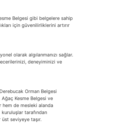
esme Belgesi gibi belgelere sahip
ları için güvenilirliklerini artırır
syonel olarak algılanmanızı sağlar.
erilerinizi, deneyiminizi ve
 Derebucak Orman Belgesi
k Ağaç Kesme Belgesi ve
ur hem de mesleki alanda
 kuruluşlar tarafından
 üst seviyeye taşır.