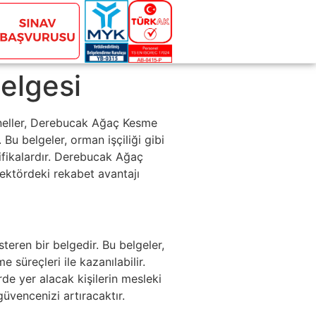
elgesi
neller, Derebucak Ağaç Kesme
u belgeler, orman işçiliği gibi
tifikalardır. Derebucak Ağaç
ektördeki rekabet avantajı
steren bir belgedir. Bu belgeler,
üreçleri ile kazanılabilir.
e yer alacak kişilerin mesleki
güvencenizi artıracaktır.