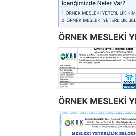
İçeriğimizde Neler Var?
ÖRNEK MESLEKİ YETERLİLİK KİM
ÖRNEK MESLEKİ YETERLİLİK BE
ÖRNEK MESLEKİ YE
ÖRNEK MESLEKİ YE