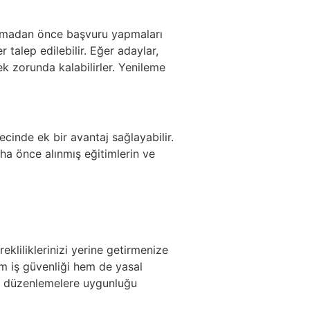
dolmadan önce başvuru yapmaları
talep edilebilir. Eğer adaylar,
k zorunda kalabilirler. Yenileme
cinde ek bir avantaj sağlayabilir.
a önce alınmış eğitimlerin ve
kliliklerinizi yerine getirmenize
hem iş güvenliği hem de yasal
al düzenlemelere uygunluğu