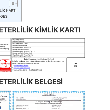
LİK KARTI
LGESİ
TERLİLİK KİMLİK KARTI
TERLİLİK BELGESİ