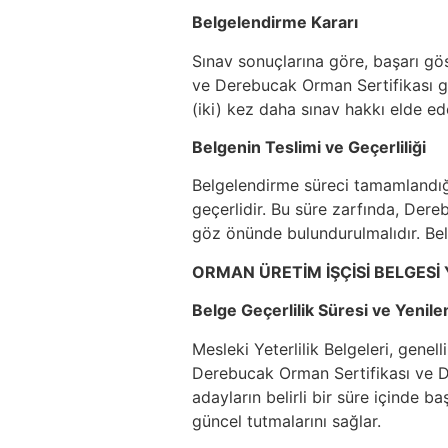
Belgelendirme Kararı
Sınav sonuçlarına göre, başarı gös
ve Derebucak Orman Sertifikası gib
(iki) kez daha sınav hakkı elde ede
Belgenin Teslimi ve Geçerliliği
Belgelendirme süreci tamamlandığınd
geçerlidir. Bu süre zarfında, De
göz önünde bulundurulmalıdır. Belg
ORMAN ÜRETİM İŞÇİSİ BELGESİ
Belge Geçerlilik Süresi ve Yenil
Mesleki Yeterlilik Belgeleri, genel
Derebucak Orman Sertifikası ve De
adayların belirli bir süre içinde b
güncel tutmalarını sağlar.