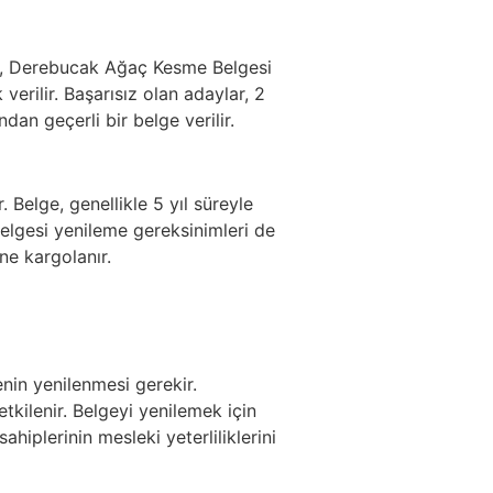
lge, Derebucak Ağaç Kesme Belgesi
erilir. Başarısız olan adaylar, 2
dan geçerli bir belge verilir.
 Belge, genellikle 5 yıl süreyle
lgesi yenileme gereksinimleri de
ne kargolanır.
enin yenilenmesi gerekir.
kilenir. Belgeyi yenilemek için
hiplerinin mesleki yeterliliklerini