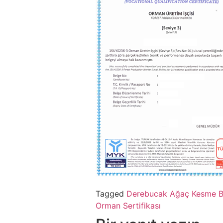
Tagged
Derebucak Ağaç Kesme B
Orman Sertifikası