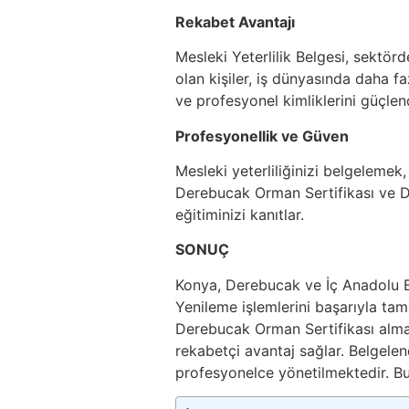
Rekabet Avantajı
Mesleki Yeterlilik Belgesi, sektö
olan kişiler, iş dünyasında daha fazla
ve profesyonel kimliklerini güçlend
Profesyonellik ve Güven
Mesleki yeterliliğinizi belgelemek
Derebucak Orman Sertifikası ve D
eğitiminizi kanıtlar.
SONUÇ
Konya, Derebucak ve İç Anadolu 
Yenileme işlemlerini başarıyla t
Derebucak Orman Sertifikası alma
rekabetçi avantaj sağlar. Belgelen
profesyonelce yönetilmektedir. Bu be