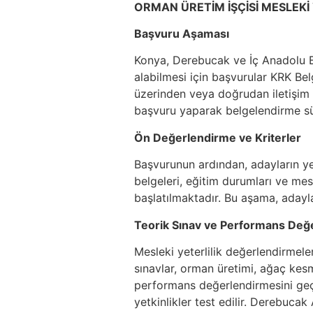
ORMAN ÜRETİM İŞÇİSİ MESLEKİ 
Başvuru Aşaması
Konya, Derebucak ve İç Anadolu Bö
alabilmesi için başvurular KRK Belg
üzerinden veya doğrudan iletişim y
başvuru yaparak belgelendirme süre
Ön Değerlendirme ve Kriterler
Başvurunun ardından, adayların yete
belgeleri, eğitim durumları ve me
başlatılmaktadır. Bu aşama, adayl
Teorik Sınav ve Performans Değ
Mesleki yeterlilik değerlendirmel
sınavlar, orman üretimi, ağaç kesm
performans değerlendirmesini geç
yetkinlikler test edilir. Derebuc