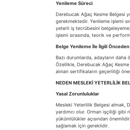
Yenileme Süreci
Derebucak Ağaç Kesme Belgesi yeni
gerekmektedir. Yenileme işlemi sır
yeterli iş tecrübesini belgeleyem
işlemi sırasında, teorik ve perform
Belge Yenileme İle İlgili Önceden
Bazı durumlarda, adayların daha ön
Özellikle, Derebucak Ağaç Kesme B
alınan sertifikaların geçerliliği öne
NEDEN MESLEKİ YETERLİLİK BEL
Yasal Zorunluluklar
Mesleki Yeterlilik Belgesi almak, 
yardımcı olur. Orman işçiliği gibi 
yükümlülükler açısından önemlidi
sağlamak için gereklidir.