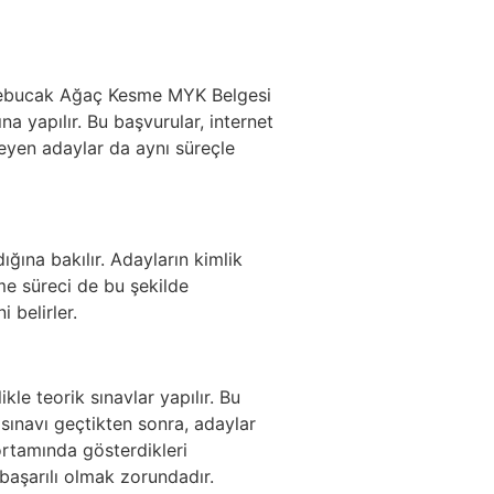
 Derebucak Ağaç Kesme MYK Belgesi
na yapılır. Bu başvurular, internet
teyen adaylar da aynı süreçle
ığına bakılır. Adayların kimlik
me süreci de bu şekilde
 belirler.
e teorik sınavlar yapılır. Bu
sınavı geçtikten sonra, adaylar
rtamında gösterdikleri
başarılı olmak zorundadır.