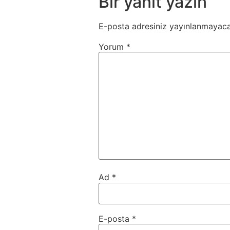
Bir yanıt yazın
E-posta adresiniz yayınlanmayaca
Yorum
*
Ad
*
E-posta
*