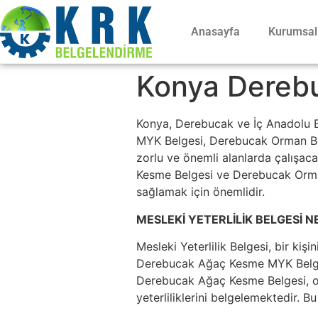
Anasayfa
Kurumsal
Konya Derebuc
Konya, Derebucak ve İç Anadolu B
MYK Belgesi, Derebucak Orman Belg
zorlu ve önemli alanlarda çalışacak
Kesme Belgesi ve Derebucak Orman 
sağlamak için önemlidir.
MESLEKİ YETERLİLİK BELGESİ N
Mesleki Yeterlilik Belgesi, bir kişi
Derebucak Ağaç Kesme MYK Belgesi
Derebucak Ağaç Kesme Belgesi, orm
yeterliliklerini belgelemektedir. B