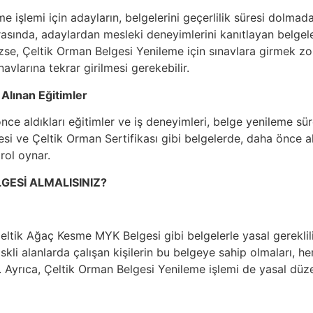
e işlemi için adayların, belgelerini geçerlilik süresi dolm
asında, adaylardan mesleki deneyimlerini kanıtlayan belgeler 
zse, Çeltik Orman Belgesi Yenileme için sınavlara girmek zor
avlarına tekrar girilmesi gerekebilir.
 Alınan Eğitimler
ce aldıkları eğitimler ve iş deneyimleri, belge yenileme süre
si ve Çeltik Orman Sertifikası gibi belgelerde, daha önce al
 rol oynar.
GESİ ALMALISINIZ?
Çeltik Ağaç Kesme MYK Belgesi gibi belgelerle yasal gereklili
riskli alanlarda çalışan kişilerin bu belgeye sahip olmaları, 
r. Ayrıca, Çeltik Orman Belgesi Yenileme işlemi de yasal d