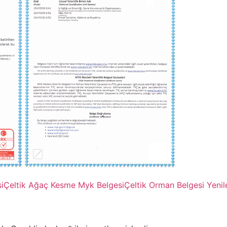
i
Çeltik Ağaç Kesme Myk Belgesi
Çeltik Orman Belgesi Yeni