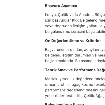
Başvuru Aşaması
Konya, Çeltik ve İç Anadolu Bölges
için başvurular KRK Belgelendirme 
veya doğrudan iletişim yolları ile
belgelendirme sürecini başlatabilir
Ön Değerlendirme ve Kriterler
Başvurunun ardından, adayların yete
belgeleri, eğitim durumları ve mes
başlatılmaktadır. Bu aşama, adayl
Teorik Sınav ve Performans Değ
Mesleki yeterlilik değerlendirmele
orman üretimi, ağaç kesme teknikl
performans değerlendirmesini geç
yetkinlikler test edilir. Çeltik A
Belgelendirme Kararı