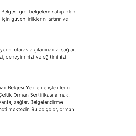
 Belgesi gibi belgelere sahip olan
için güvenilirliklerini artırır ve
syonel olarak algılanmanızı sağlar.
i, deneyiminizi ve eğitiminizi
an Belgesi Yenileme işlemlerini
eltik Orman Sertifikası almak,
vantaj sağlar. Belgelendirme
netilmektedir. Bu belgeler, orman