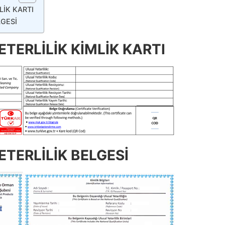
LİK KARTI
LGESİ
TERLİLİK KİMLİK KARTI
TERLİLİK BELGESİ