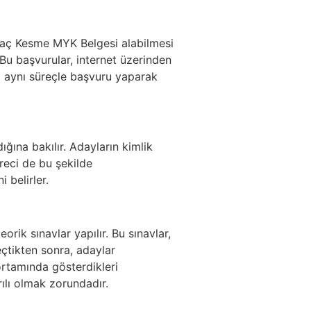
 Ağaç Kesme MYK Belgesi alabilmesi
 Bu başvurular, internet üzerinden
da aynı süreçle başvuru yaparak
ığına bakılır. Adayların kimlik
reci de bu şekilde
 belirler.
rik sınavlar yapılır. Bu sınavlar,
çtikten sonra, adaylar
rtamında gösterdikleri
rılı olmak zorundadır.