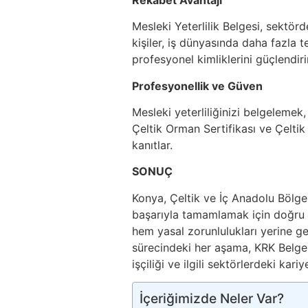
Mesleki Yeterlilik Belgesi, sektör
kişiler, iş dünyasında daha fazla terc
profesyonel kimliklerini güçlendirir
Profesyonellik ve Güven
Mesleki yeterliliğinizi belgelemek
Çeltik Orman Sertifikası ve Çeltik
kanıtlar.
SONUÇ
Konya, Çeltik ve İç Anadolu Bölge
başarıyla tamamlamak için doğru 
hem yasal zorunlulukları yerine g
sürecindeki her aşama, KRK Belgel
işçiliği ve ilgili sektörlerdeki kariy
İçeriğimizde Neler Var?