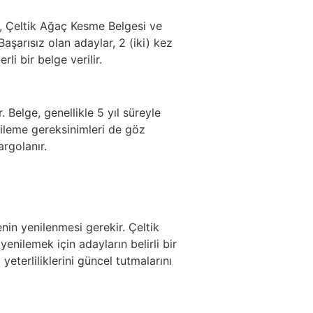
ge, Çeltik Ağaç Kesme Belgesi ve
Başarısız olan adaylar, 2 (iki) kez
li bir belge verilir.
 Belge, genellikle 5 yıl süreyle
nileme gereksinimleri de göz
rgolanır.
enin yenilenmesi gerekir. Çeltik
enilemek için adayların belirli bir
eterliliklerini güncel tutmalarını