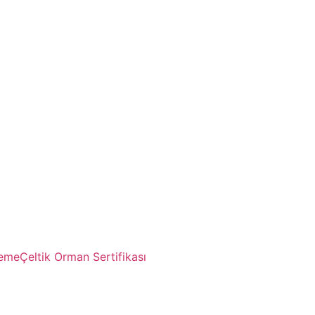
leme
Çeltik Orman Sertifikası