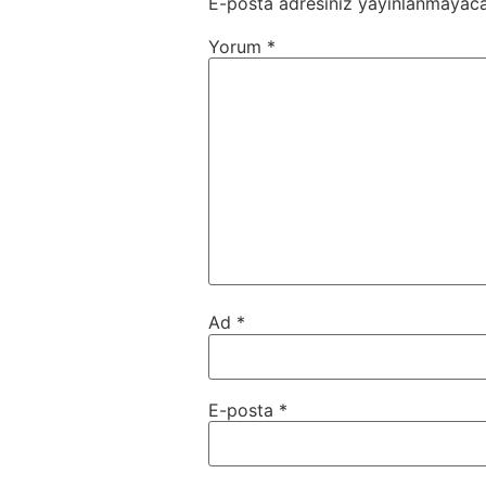
E-posta adresiniz yayınlanmayaca
Yorum
*
Ad
*
E-posta
*