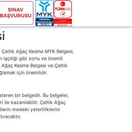
i
r, Çeltik Ağaç Kesme MYK Belgesi,
işçiliği gibi zorlu ve önemli
tik Ağaç Kesme Belgesi ve Çeltik
ğlamak için önemlidir.
steren bir belgedir. Bu belgeler,
ile kazanılabilir. Çeltik Ağaç
rin mesleki yeterliliklerini
ıracaktır.