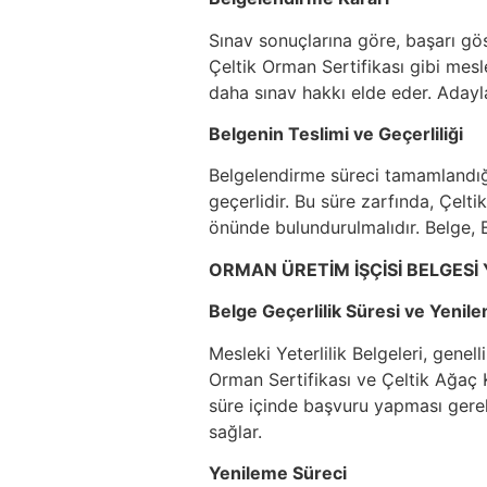
Sınav sonuçlarına göre, başarı gös
Çeltik Orman Sertifikası gibi mesle
daha sınav hakkı elde eder. Adaylar
Belgenin Teslimi ve Geçerliliği
Belgelendirme süreci tamamlandığınd
geçerlidir. Bu süre zarfında, Çel
önünde bulundurulmalıdır. Belge, E
ORMAN ÜRETİM İŞÇİSİ BELGESİ
Belge Geçerlilik Süresi ve Yenil
Mesleki Yeterlilik Belgeleri, genel
Orman Sertifikası ve Çeltik Ağaç K
süre içinde başvuru yapması gerekm
sağlar.
Yenileme Süreci