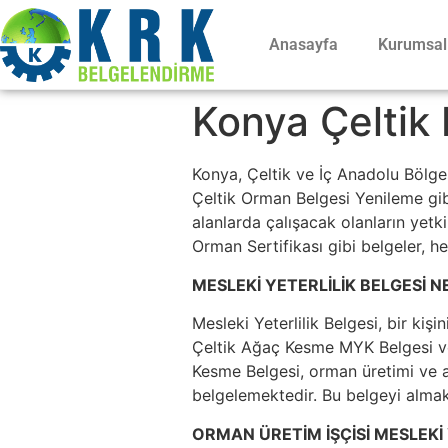
Anasayfa
Kurumsal
Konya Çeltik 
Konya, Çeltik ve İç Anadolu Bölge
Çeltik Orman Belgesi Yenileme gibi
alanlarda çalışacak olanların yetki
Orman Sertifikası gibi belgeler, h
MESLEKİ YETERLİLİK BELGESİ N
Mesleki Yeterlilik Belgesi, bir kişi
Çeltik Ağaç Kesme MYK Belgesi ve 
Kesme Belgesi, orman üretimi ve ağ
belgelemektedir. Bu belgeyi almak,
ORMAN ÜRETİM İŞÇİSİ MESLEKİ 