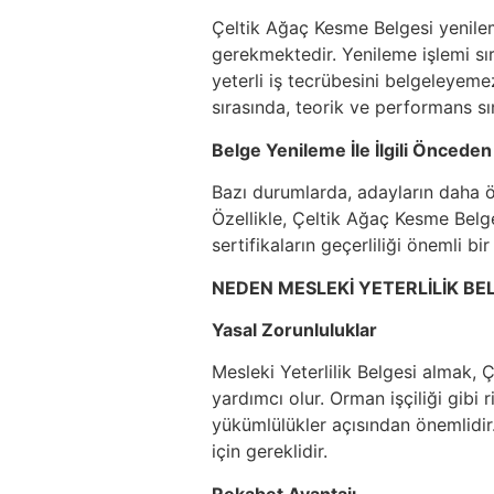
Çeltik Ağaç Kesme Belgesi yenilem
gerekmektedir. Yenileme işlemi sır
yeterli iş tecrübesini belgeleyeme
sırasında, teorik ve performans sın
Belge Yenileme İle İlgili Önceden
Bazı durumlarda, adayların daha ön
Özellikle, Çeltik Ağaç Kesme Belge
sertifikaların geçerliliği önemli bir
NEDEN MESLEKİ YETERLİLİK BEL
Yasal Zorunluluklar
Mesleki Yeterlilik Belgesi almak, 
yardımcı olur. Orman işçiliği gibi 
yükümlülükler açısından önemlidi
için gereklidir.
Rekabet Avantajı