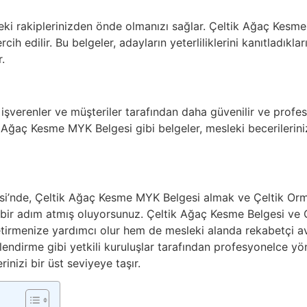
deki rakiplerinizden önde olmanızı sağlar. Çeltik Ağaç Kesme
ih edilir. Bu belgeler, adayların yeterliliklerini kanıtladıkları 
.
, işverenler ve müşteriler tarafından daha güvenilir ve profe
 Ağaç Kesme MYK Belgesi gibi belgeler, mesleki becerileriniz
si’nde, Çeltik Ağaç Kesme MYK Belgesi almak ve Çeltik Orm
bir adım atmış oluyorsunuz. Çeltik Ağaç Kesme Belgesi ve Ç
etirmenize yardımcı olur hem de mesleki alanda rekabetçi a
endirme gibi yetkili kuruluşlar tarafından profesyonelce yö
erinizi bir üst seviyeye taşır.