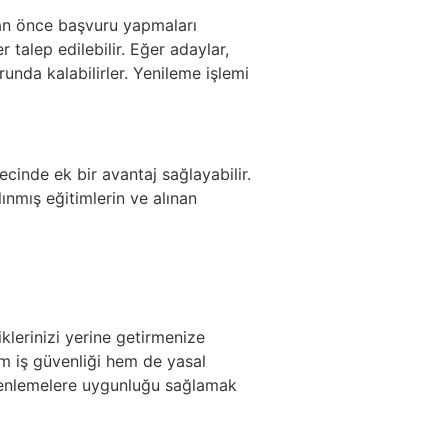
adan önce başvuru yapmaları
talep edilebilir. Eğer adaylar,
unda kalabilirler. Yenileme işlemi
cinde ek bir avantaj sağlayabilir.
ınmış eğitimlerin ve alınan
klerinizi yerine getirmenize
hem iş güvenliği hem de yasal
üzenlemelere uygunluğu sağlamak