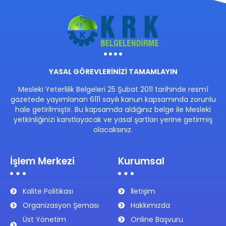
YASAL GÖREVLERİNİZİ TAMAMLAYIN
Mesleki Yeterlilik Belgeleri 25 Şubat 2011 tarihinde resmî
gazetede yayımlanan 6111 sayılı kanun kapsamında zorunlu
hale getirilmiştir. Bu kapsamda aldığınız belge ile Mesleki
yetkinliğinizi kanıtlayacak ve yasal şartları yerine getirmiş
olacaksınız.
İşlem Merkezi
Kurumsal
Kalite Politikası
İletişim
Organizasyon Şeması
Hakkımızda
Üst Yönetim
Online Başvuru