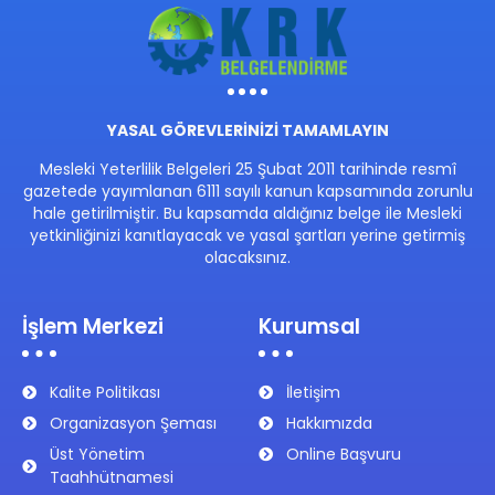
YASAL GÖREVLERİNİZİ TAMAMLAYIN
Mesleki Yeterlilik Belgeleri 25 Şubat 2011 tarihinde resmî
gazetede yayımlanan 6111 sayılı kanun kapsamında zorunlu
hale getirilmiştir. Bu kapsamda aldığınız belge ile Mesleki
yetkinliğinizi kanıtlayacak ve yasal şartları yerine getirmiş
olacaksınız.
İşlem Merkezi
Kurumsal
Kalite Politikası
İletişim
Organizasyon Şeması
Hakkımızda
Üst Yönetim
Online Başvuru
Taahhütnamesi