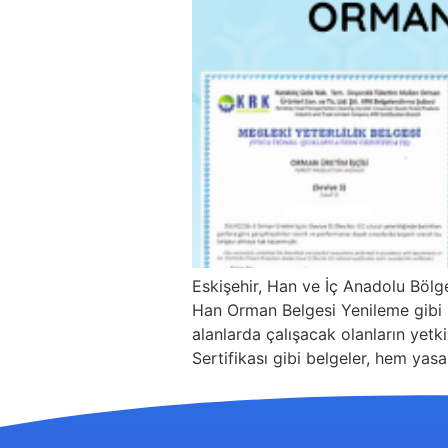
Eskişehir, Han ve İç Anadolu Böl
Han Orman Belgesi Yenileme gibi be
alanlarda çalışacak olanların yetk
Sertifikası gibi belgeler, hem yasa