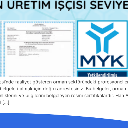
gesi’nde faaliyet gösteren orman sektöründeki profesyonell
lgeleri almak için doğru adrestesiniz. Bu belgeler, orman iş
inliklerini ve bilgilerini belgeleyen resmi sertifikalardır. 
l […]