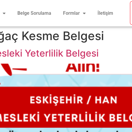
Belge Sorulama
Formlar
İletişim
ğaç Kesme Belgesi
leki Yeterlilik Belgesi