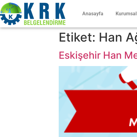
Anasayfa
Kurumsal
Etiket:
Han A
Eskişehir Han Mes