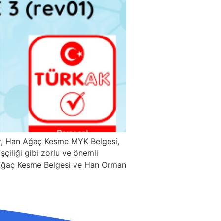
er, Han Ağaç Kesme MYK Belgesi,
çiliği gibi zorlu ve önemli
Han Ağaç Kesme Belgesi ve Han Orman