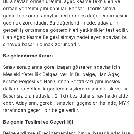
Bu sınavlar, orman üretimi, ağaç kesme teknikleri ve
orman yönetimi gibi konuları kapsar. Teorik sınavı
geçtikten sonra, adaylar performans değerlendirmesini
geçmek zorundadır. Bu değerlendirmede, adayların
gerçek iş ortamında gösterdikleri yetkinlikler test edilir.
Han Ağaç Kesme Belgesi almayı hedefleyen adaylar, bu
sınavda başarılı olmak zorundadır.
Belgelendirme Kararı
Sınav sonuçlarına göre, başarı gösteren adaylar için
Mesleki Yeterlilik Belgesi verilir. Bu belge, Han Ağaç
Kesme Belgesi ve Han Orman Sertifikası gibi meslek
dallarında yetkinlik gösteren kişilere resmi olarak verilir.
Başarısız olan adaylar, 2 (iki) kez daha sınav hakkı elde
eder. Adayların, gerekli sınavları geçmeleri halinde, MYK
tarafından geçerli bir belge verilir.
Belgenin Teslimi ve Geçerliliği
Belgelendirme süreci tamamlandığında, başarılı adaylara