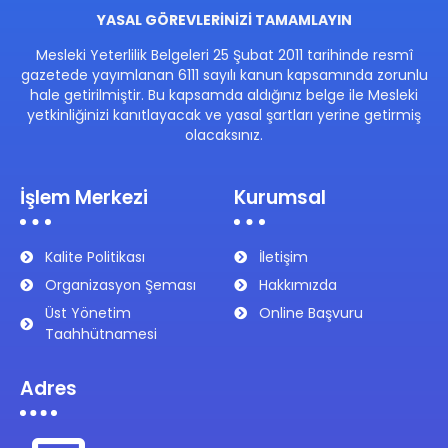
YASAL GÖREVLERİNİZİ TAMAMLAYIN
Mesleki Yeterlilik Belgeleri 25 Şubat 2011 tarihinde resmî
gazetede yayımlanan 6111 sayılı kanun kapsamında zorunlu
hale getirilmiştir. Bu kapsamda aldığınız belge ile Mesleki
yetkinliğinizi kanıtlayacak ve yasal şartları yerine getirmiş
olacaksınız.
İşlem Merkezi
Kurumsal
Kalite Politikası
İletişim
Organizasyon Şeması
Hakkımızda
Üst Yönetim
Online Başvuru
Taahhütnamesi
Adres