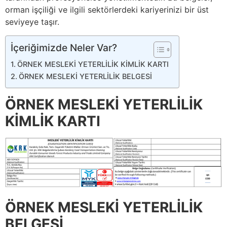
orman işçiliği ve ilgili sektörlerdeki kariyerinizi bir üst
seviyeye taşır.
İçeriğimizde Neler Var?
ÖRNEK MESLEKİ YETERLİLİK KİMLİK KARTI
ÖRNEK MESLEKİ YETERLİLİK BELGESİ
ÖRNEK MESLEKİ YETERLİLİK
KİMLİK KARTI
ÖRNEK MESLEKİ YETERLİLİK
BELGESİ