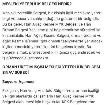
MESLEKİ YETERLİLİK BELGESİ NEDİR?
Mesleki Yeterlilik Belgesi, bir kişinin ilgili meslekte yeterli
bilgi ve beceriye sahip olduğunu gösteren bir belgedir.
Bu belgeler, Han Ağaç Kesme MYK Belgesi ve Han
Orman Belgesi Yenileme gibi belgelendirme süreçleri ile
kazanılabilir. Han Ağaç Kesme Belgesi, orman üretimi ve
ağaç kesme işlemleri gibi önemli faaliyetlerde yer alacak
kişilerin mesleki yeterliliklerini belgelemektedir. Bu
belgeyi almak, profesyonel kimliğinizi güçlendirecek ve
iş güvencenizi artıracaktır.
ORMAN ÜRETİM İŞÇİSİ MESLEKİ YETERLİLİK BELGESİ
SINAV SÜRECİ
Başvuru Aşaması
Eskişehir, Han ve İç Anadolu Bölgesi’nde, orman işçiliği
ve ilgili alanlarda çalışanların Han Ağaç Kesme MYK
Belgesi alabilmesi için başvurular KRK Belgelendirme