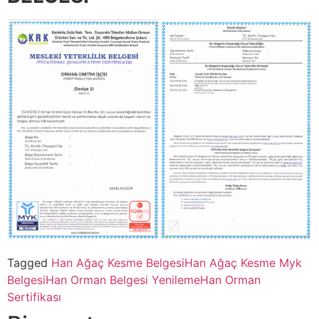
Tagged
Han Ağaç Kesme Belgesi
Han Ağaç Kesme Myk
Belgesi
Han Orman Belgesi Yenileme
Han Orman
Sertifikası