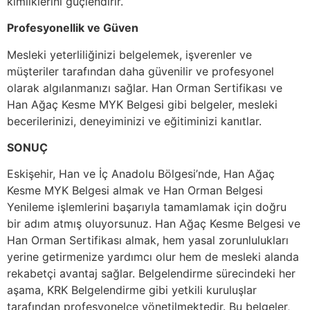
kimliklerini güçlendirir.
Profesyonellik ve Güven
Mesleki yeterliliğinizi belgelemek, işverenler ve
müşteriler tarafından daha güvenilir ve profesyonel
olarak algılanmanızı sağlar. Han Orman Sertifikası ve
Han Ağaç Kesme MYK Belgesi gibi belgeler, mesleki
becerilerinizi, deneyiminizi ve eğitiminizi kanıtlar.
SONUÇ
Eskişehir, Han ve İç Anadolu Bölgesi’nde, Han Ağaç
Kesme MYK Belgesi almak ve Han Orman Belgesi
Yenileme işlemlerini başarıyla tamamlamak için doğru
bir adım atmış oluyorsunuz. Han Ağaç Kesme Belgesi ve
Han Orman Sertifikası almak, hem yasal zorunlulukları
yerine getirmenize yardımcı olur hem de mesleki alanda
rekabetçi avantaj sağlar. Belgelendirme sürecindeki her
aşama, KRK Belgelendirme gibi yetkili kuruluşlar
tarafından profesyonelce yönetilmektedir. Bu belgeler,