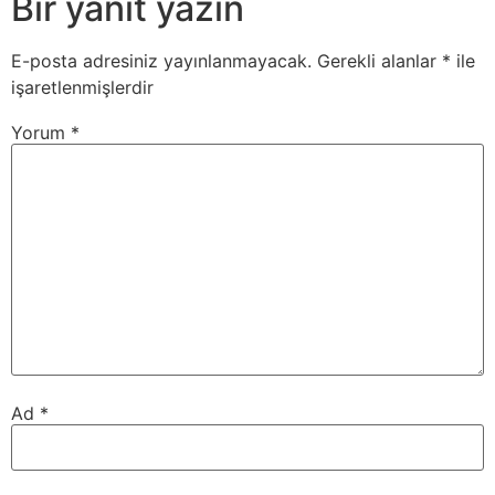
Bir yanıt yazın
E-posta adresiniz yayınlanmayacak.
Gerekli alanlar
*
ile
işaretlenmişlerdir
Yorum
*
Ad
*