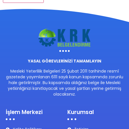
YASAL GÖREVLERİNİZİ TAMAMLAYIN
Mesleki Yeterlilik Belgeleri 25 Şubat 2011 tarihinde resmî
gazetede yayımlanan 6111 sayılı kanun kapsamında zorunlu
hale getirilmiştir. Bu kapsamda aldığınız belge ile Mesleki
yetkinliğinizi kanıtlayacak ve yasal şartları yerine getirmiş
olacaksınız.
İşlem Merkezi
Kurumsal