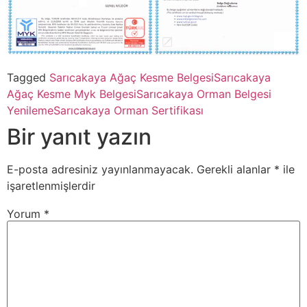
Tagged
Sarıcakaya Ağaç Kesme Belgesi
Sarıcakaya
Ağaç Kesme Myk Belgesi
Sarıcakaya Orman Belgesi
Yenileme
Sarıcakaya Orman Sertifikası
Bir yanıt yazın
E-posta adresiniz yayınlanmayacak.
Gerekli alanlar
*
ile
işaretlenmişlerdir
Yorum
*