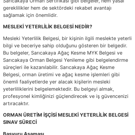
Sarıcakaya Orman Sertifikası gibi belgeler, hem yasal
gereklilikler hem de sektördeki rekabet avantajı
sağlamak için önemlidir.
MESLEKİ YETERLİLİK BELGESİ NEDİR?
Mesleki Yeterlilik Belgesi, bir kişinin ilgili meslekte yeterli
bilgi ve beceriye sahip olduğunu gösteren bir belgedir.
Bu belgeler, Sarıcakaya Ağaç Kesme MYK Belgesi ve
Sarıcakaya Orman Belgesi Yenileme gibi belgelendirme
süreçleri ile kazanılabilir. Sarıcakaya Ağaç Kesme
Belgesi, orman üretimi ve ağaç kesme işlemleri gibi
önemli faaliyetlerde yer alacak kişilerin mesleki
yeterliliklerini belgelemektedir. Bu belgeyi almak,
profesyonel kimliğinizi güçlendirecek ve iş güvencenizi
artıracaktır.
ORMAN ÜRETİM İŞÇİSİ MESLEKİ YETERLİLİK BELGESİ
SINAV SÜRECİ
Başvuru Aşaması