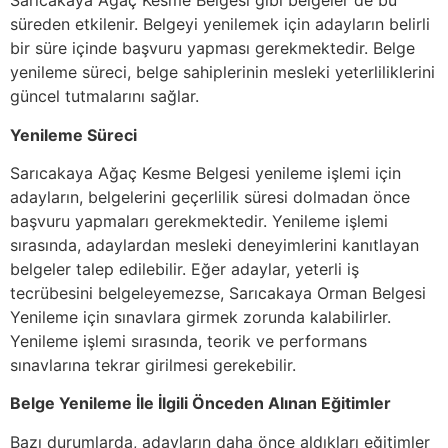
Sarıcakaya Ağaç Kesme Belgesi gibi belgeler de bu
süreden etkilenir. Belgeyi yenilemek için adayların belirli
bir süre içinde başvuru yapması gerekmektedir. Belge
yenileme süreci, belge sahiplerinin mesleki yeterliliklerini
güncel tutmalarını sağlar.
Yenileme Süreci
Sarıcakaya Ağaç Kesme Belgesi yenileme işlemi için
adayların, belgelerini geçerlilik süresi dolmadan önce
başvuru yapmaları gerekmektedir. Yenileme işlemi
sırasında, adaylardan mesleki deneyimlerini kanıtlayan
belgeler talep edilebilir. Eğer adaylar, yeterli iş
tecrübesini belgeleyemezse, Sarıcakaya Orman Belgesi
Yenileme için sınavlara girmek zorunda kalabilirler.
Yenileme işlemi sırasında, teorik ve performans
sınavlarına tekrar girilmesi gerekebilir.
Belge Yenileme İle İlgili Önceden Alınan Eğitimler
Bazı durumlarda, adayların daha önce aldıkları eğitimler