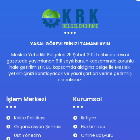
YASAL GÖREVLERİNİZİ TAMAMLAYIN
Mesleki Yeterlilik Belgeleri 25 Şubat 2011 tarihinde resmî
gazetede yayımlanan 6111 sayılı kanun kapsamında zorunlu
hale getirilmiştir. Bu kapsamda aldığınız belge ile Mesleki
yetkinliğinizi kanıtlayacak ve yasal şartları yerine getirmiş
olacaksınız.
İşlem Merkezi
Kurumsal
Kalite Politikası
İletişim
Organizasyon Şeması
Hakkımızda
Üst Yönetim
Online Başvuru