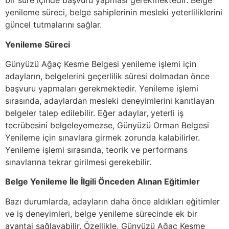
bir süre içinde başvuru yapması gerekmektedir. Belge
yenileme süreci, belge sahiplerinin mesleki yeterliliklerini
güncel tutmalarını sağlar.
Yenileme Süreci
Günyüzü Ağaç Kesme Belgesi yenileme işlemi için
adayların, belgelerini geçerlilik süresi dolmadan önce
başvuru yapmaları gerekmektedir. Yenileme işlemi
sırasında, adaylardan mesleki deneyimlerini kanıtlayan
belgeler talep edilebilir. Eğer adaylar, yeterli iş
tecrübesini belgeleyemezse, Günyüzü Orman Belgesi
Yenileme için sınavlara girmek zorunda kalabilirler.
Yenileme işlemi sırasında, teorik ve performans
sınavlarına tekrar girilmesi gerekebilir.
Belge Yenileme İle İlgili Önceden Alınan Eğitimler
Bazı durumlarda, adayların daha önce aldıkları eğitimler
ve iş deneyimleri, belge yenileme sürecinde ek bir
avantaj sağlayabilir. Özellikle, Günyüzü Ağaç Kesme