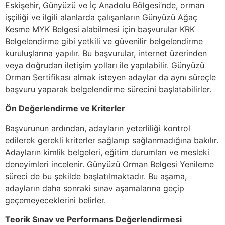
Eskişehir, Günyüzü ve İç Anadolu Bölgesi’nde, orman
işçiliği ve ilgili alanlarda çalışanların Günyüzü Ağaç
Kesme MYK Belgesi alabilmesi için başvurular KRK
Belgelendirme gibi yetkili ve güvenilir belgelendirme
kuruluşlarına yapılır. Bu başvurular, internet üzerinden
veya doğrudan iletişim yolları ile yapılabilir. Günyüzü
Orman Sertifikası almak isteyen adaylar da aynı süreçle
başvuru yaparak belgelendirme sürecini başlatabilirler.
Ön Değerlendirme ve Kriterler
Başvurunun ardından, adayların yeterliliği kontrol
edilerek gerekli kriterler sağlanıp sağlanmadığına bakılır.
Adayların kimlik belgeleri, eğitim durumları ve mesleki
deneyimleri incelenir. Günyüzü Orman Belgesi Yenileme
süreci de bu şekilde başlatılmaktadır. Bu aşama,
adayların daha sonraki sınav aşamalarına geçip
geçemeyeceklerini belirler.
Teorik Sınav ve Performans Değerlendirmesi