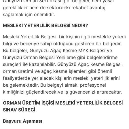
Günyüzü Orman Sertifikası gibi belgeler, hem yasal
gereklilikler hem de sektördeki rekabet avantajı
sağlamak için önemlidir.
MESLEKİ YETERLİLİK BELGESİ NEDİR?
Mesleki Yeterlilik Belgesi, bir kişinin ilgili meslekte yeterli
bilgi ve beceriye sahip olduğunu gösteren bir belgedir.
Bu belgeler, Günyüzü Ağaç Kesme MYK Belgesi ve
Günyüzü Orman Belgesi Yenileme gibi belgelendirme
süreçleri ile kazanılabilir. Günyüzü Ağaç Kesme Belgesi,
orman üretimi ve ağaç kesme işlemleri gibi önemli
faaliyetlerde yer alacak kişilerin mesleki yeterliliklerini
belgelemektedir. Bu belgeyi almak, profesyonel
kimliğinizi güçlendirecek ve iş güvencenizi artıracaktır.
ORMAN ÜRETİM İŞÇİSİ MESLEKİ YETERLİLİK BELGESİ
SINAV SÜRECİ
Başvuru Aşaması