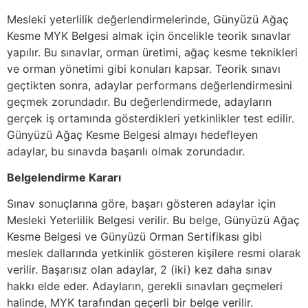
Mesleki yeterlilik değerlendirmelerinde, Günyüzü Ağaç
Kesme MYK Belgesi almak için öncelikle teorik sınavlar
yapılır. Bu sınavlar, orman üretimi, ağaç kesme teknikleri
ve orman yönetimi gibi konuları kapsar. Teorik sınavı
geçtikten sonra, adaylar performans değerlendirmesini
geçmek zorundadır. Bu değerlendirmede, adayların
gerçek iş ortamında gösterdikleri yetkinlikler test edilir.
Günyüzü Ağaç Kesme Belgesi almayı hedefleyen
adaylar, bu sınavda başarılı olmak zorundadır.
Belgelendirme Kararı
Sınav sonuçlarına göre, başarı gösteren adaylar için
Mesleki Yeterlilik Belgesi verilir. Bu belge, Günyüzü Ağaç
Kesme Belgesi ve Günyüzü Orman Sertifikası gibi
meslek dallarında yetkinlik gösteren kişilere resmi olarak
verilir. Başarısız olan adaylar, 2 (iki) kez daha sınav
hakkı elde eder. Adayların, gerekli sınavları geçmeleri
halinde, MYK tarafından geçerli bir belge verilir.