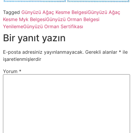
Tagged
Günyüzü Ağaç Kesme Belgesi
Günyüzü Ağaç
Kesme Myk Belgesi
Günyüzü Orman Belgesi
Yenileme
Günyüzü Orman Sertifikası
Bir yanıt yazın
E-posta adresiniz yayınlanmayacak.
Gerekli alanlar
*
ile
işaretlenmişlerdir
Yorum
*