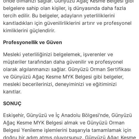
önde olmanızı sağlar. Günyüzü Ağaç Kesme Belgesi gibi
belgelere sahip olan kişiler, iş dünyasında daha fazla
tercih edilir. Bu belgeler, adayların yeterliliklerini
kanıtladıkları için güvenilirliklerini artırır ve profesyonel
kimliklerini güçlendirir.
Profesyonellik ve Güven
Mesleki yeterliliğinizi belgelemek, işverenler ve
müşteriler tarafından daha güvenilir ve profesyonel
olarak algılanmanızı sağlar. Günyüzü Orman Sertifikası
ve Günyüzü Ağaç Kesme MYK Belgesi gibi belgeler,
mesleki becerilerinizi, deneyiminizi ve eğitiminizi
kanıtlar.
SONUÇ
Eskişehir, Günyüzü ve İç Anadolu Bölgesi’nde, Günyüzü
Ağaç Kesme MYK Belgesi almak ve Günyüzü Orman
Belgesi Yenileme işlemlerini başarıyla tamamlamak için
doğru bir adım atmış oluyorsunuz. Günyüzü Ağaç Kesme