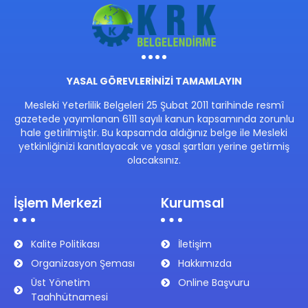
YASAL GÖREVLERİNİZİ TAMAMLAYIN
Mesleki Yeterlilik Belgeleri 25 Şubat 2011 tarihinde resmî
gazetede yayımlanan 6111 sayılı kanun kapsamında zorunlu
hale getirilmiştir. Bu kapsamda aldığınız belge ile Mesleki
yetkinliğinizi kanıtlayacak ve yasal şartları yerine getirmiş
olacaksınız.
İşlem Merkezi
Kurumsal
Kalite Politikası
İletişim
Organizasyon Şeması
Hakkımızda
Üst Yönetim
Online Başvuru
Taahhütnamesi