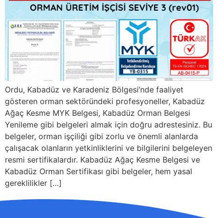
Ordu, Kabadüz ve Karadeniz Bölgesi’nde faaliyet
gösteren orman sektöründeki profesyoneller, Kabadüz
Ağaç Kesme MYK Belgesi, Kabadüz Orman Belgesi
Yenileme gibi belgeleri almak için doğru adrestesiniz. Bu
belgeler, orman işçiliği gibi zorlu ve önemli alanlarda
çalışacak olanların yetkinliklerini ve bilgilerini belgeleyen
resmi sertifikalardır. Kabadüz Ağaç Kesme Belgesi ve
Kabadüz Orman Sertifikası gibi belgeler, hem yasal
gereklilikler […]