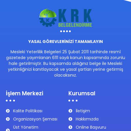
YASAL GÖREVLERİNİZİ TAMAMLAYIN
Mesleki Yeterlilik Belgeleri 25 Şubat 2011 tarihinde resmî
gazetede yayımlanan 6111 sayılı kanun kapsamında zorunlu
hale getirilmiştir. Bu kapsamda aldığınız belge ile Mesleki
yetkinliğinizi kanıtlayacak ve yasal şartları yerine getirmiş
olacaksınız.
İşlem Merkezi
Kurumsal
Kalite Politikası
İletişim
Organizasyon Şeması
Hakkımızda
Üst Yönetim
Online Başvuru