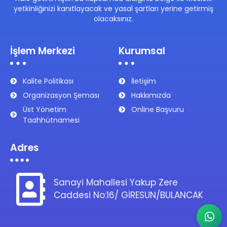
yetkinliğinizi kanıtlayacak ve yasal şartları yerine getirmiş
olacaksınız.
İşlem Merkezi
Kurumsal
Kalite Politikası
İletişim
Organizasyon Şeması
Hakkımızda
Üst Yönetim
Online Başvuru
Taahhütnamesi
Adres
Sanayi Mahallesi Yakup Zere
Caddesi No:16/ GİRESUN/BULANCAK