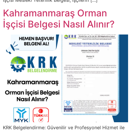
İşçisi Mesleki Yeterlilik Belgesi, işçilerin […]
Kahramanmaraş Orman
İşçisi Belgesi Nasıl Alınır?
KRK Belgelendirme: Güvenilir ve Profesyonel Hizmet ile