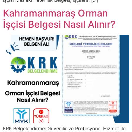
İşçisi Mesleki Yeterlilik Belgesi, işçilerin […]
Kahramanmaraş Orman
İşçisi Belgesi Nasıl Alınır?
KRK Belgelendirme: Güvenilir ve Profesyonel Hizmet ile