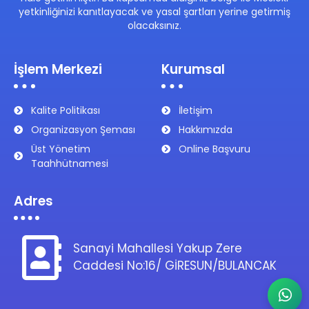
yetkinliğinizi kanıtlayacak ve yasal şartları yerine getirmiş
olacaksınız.
İşlem Merkezi
Kurumsal
Kalite Politikası
İletişim
Organizasyon Şeması
Hakkımızda
Üst Yönetim
Online Başvuru
Taahhütnamesi
Adres
Sanayi Mahallesi Yakup Zere
Caddesi No:16/ GİRESUN/BULANCAK