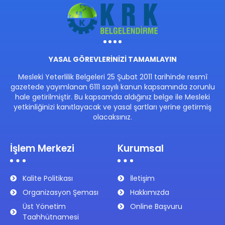
YASAL GÖREVLERİNİZİ TAMAMLAYIN
Mesleki Yeterlilik Belgeleri 25 Şubat 2011 tarihinde resmî
gazetede yayımlanan 6111 sayılı kanun kapsamında zorunlu
hale getirilmiştir. Bu kapsamda aldığınız belge ile Mesleki
yetkinliğinizi kanıtlayacak ve yasal şartları yerine getirmiş
olacaksınız.
İşlem Merkezi
Kurumsal
Kalite Politikası
İletişim
Organizasyon Şeması
Hakkımızda
Üst Yönetim
Online Başvuru
Taahhütnamesi