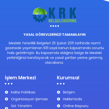
YASAL GÖREVLERİNİZİ TAMAMLAYIN
Mesleki Yeterlilik Belgeleri 25 Şubat 2011 tarihinde resmî
gazetede yayımlanan 6111 sayılı kanun kapsamında zorunlu
hale getirilmiştir. Bu kapsamda aldığınız belge ile Mesleki
yetkinliğinizi kanıtlayacak ve yasal şartları yerine getirmiş
olacaksınız.
İşlem Merkezi
Kurumsal
Kalite Politikası
İletişim
Organizasyon Şeması
Hakkımızda
Üst Yönetim
Online Başvuru