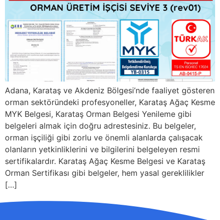
Adana, Karataş ve Akdeniz Bölgesi’nde faaliyet gösteren
orman sektöründeki profesyoneller, Karataş Ağaç Kesme
MYK Belgesi, Karataş Orman Belgesi Yenileme gibi
belgeleri almak için doğru adrestesiniz. Bu belgeler,
orman işçiliği gibi zorlu ve önemli alanlarda çalışacak
olanların yetkinliklerini ve bilgilerini belgeleyen resmi
sertifikalardır. Karataş Ağaç Kesme Belgesi ve Karataş
Orman Sertifikası gibi belgeler, hem yasal gereklilikler
[…]