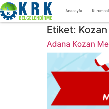
Anasayfa
Kurumsal
Etiket:
Kozan 
Adana Kozan Mesl