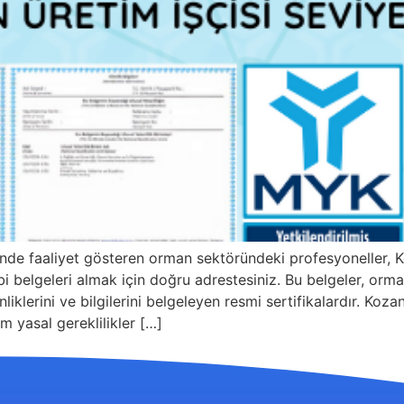
nde faaliyet gösteren orman sektöründeki profesyoneller,
belgeleri almak için doğru adrestesiniz. Bu belgeler, orman 
inliklerini ve bilgilerini belgeleyen resmi sertifikalardır. K
m yasal gereklilikler […]