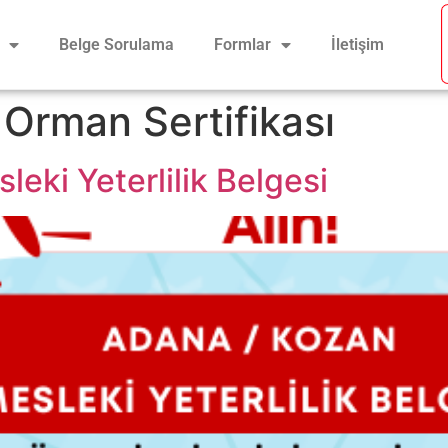
Belge Sorulama
Formlar
İletişim
Orman Sertifikası
eki Yeterlilik Belgesi