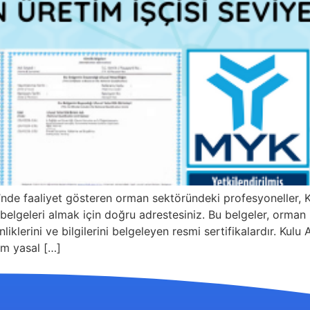
i’nde faaliyet gösteren orman sektöründeki profesyoneller,
elgeleri almak için doğru adrestesiniz. Bu belgeler, orman iş
nliklerini ve bilgilerini belgeleyen resmi sertifikalardır. Ku
em yasal […]