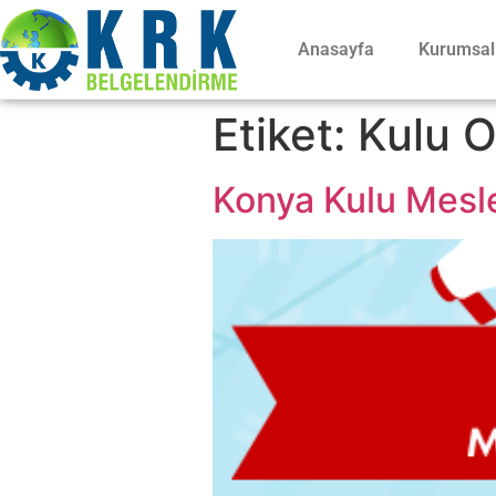
Anasayfa
Kurumsal
Etiket:
Kulu O
Konya Kulu Meslek