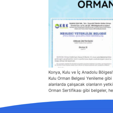
Konya, Kulu ve İç Anadolu Bölges
Kulu Orman Belgesi Yenileme gibi b
alanlarda çalışacak olanların yetki
Orman Sertifikası gibi belgeler, h