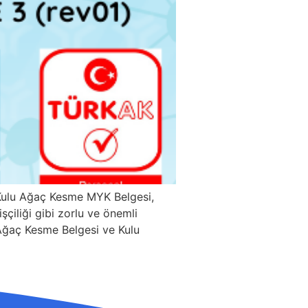
 Kulu Ağaç Kesme MYK Belgesi,
çiliği gibi zorlu ve önemli
lu Ağaç Kesme Belgesi ve Kulu