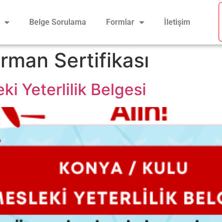
Belge Sorulama
Formlar
İletişim
rman Sertifikası
i Yeterlilik Belgesi