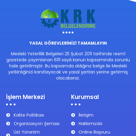
YASAL GÖREVLERİNİZİ TAMAMLAYIN
Mesleki Yeterlilik Belgeleri 25 Şubat 2011 tarihinde resmî
gazetede yayımlanan 6111 sayılı kanun kapsamında zorunlu
hale getirilmiştir. Bu kapsamda aldığınız belge ile Mesleki
yetkinliğinizi kanıtlayacak ve yasal şartları yerine getirmiş
olacaksınız.
İşlem Merkezi
Kurumsal
Kalite Politikası
İletişim
Organizasyon Şeması
Hakkımızda
Üst Yönetim
Online Başvuru