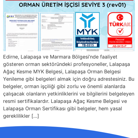
Edirne, Lalapaşa ve Marmara Bölgesi’nde faaliyet
gösteren orman sektöründeki profesyoneller, Lalapaşa
Ağaç Kesme MYK Belgesi, Lalapaşa Orman Belgesi
Yenileme gibi belgeleri almak için doğru adrestesiniz. Bu
belgeler, orman işçiliği gibi zorlu ve önemli alanlarda
çalışacak olanların yetkinliklerini ve bilgilerini belgeleyen
resmi sertifikalardır. Lalapaşa Ağaç Kesme Belgesi ve
Lalapaşa Orman Sertifikası gibi belgeler, hem yasal
gereklilikler […]