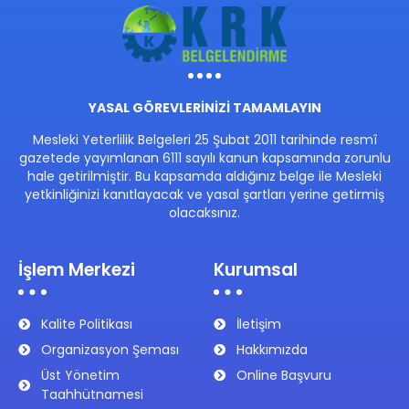
YASAL GÖREVLERİNİZİ TAMAMLAYIN
Mesleki Yeterlilik Belgeleri 25 Şubat 2011 tarihinde resmî
gazetede yayımlanan 6111 sayılı kanun kapsamında zorunlu
hale getirilmiştir. Bu kapsamda aldığınız belge ile Mesleki
yetkinliğinizi kanıtlayacak ve yasal şartları yerine getirmiş
olacaksınız.
İşlem Merkezi
Kurumsal
Kalite Politikası
İletişim
Organizasyon Şeması
Hakkımızda
Üst Yönetim
Online Başvuru
Taahhütnamesi