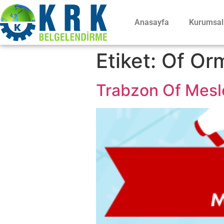
Anasayfa
Kurumsal
Etiket:
Of Orm
Trabzon Of Meslek