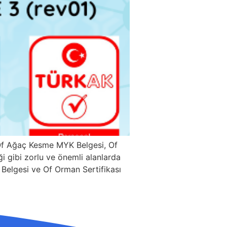
 Of Ağaç Kesme MYK Belgesi, Of
ği gibi zorlu ve önemli alanlarda
e Belgesi ve Of Orman Sertifikası