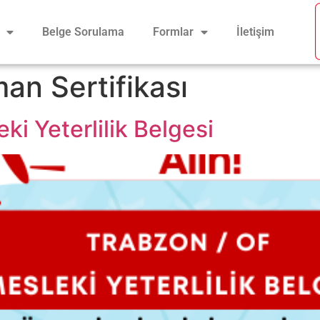
Belge Sorulama
Formlar
İletişim
an Sertifikası
i Yeterlilik Belgesi