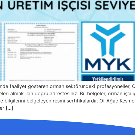
’nde faaliyet gösteren orman sektöründeki profesyoneller,
eri almak için doğru adrestesiniz. Bu belgeler, orman işçili
 ve bilgilerini belgeleyen resmi sertifikalardır. Of Ağaç Kesm
ler […]