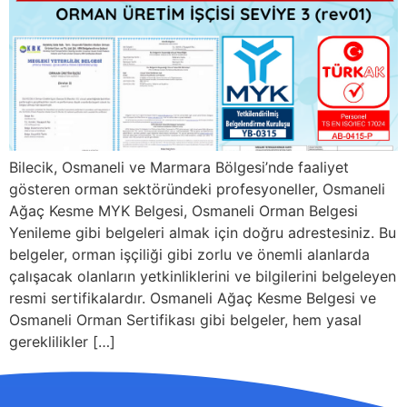
Bilecik, Osmaneli ve Marmara Bölgesi’nde faaliyet
gösteren orman sektöründeki profesyoneller, Osmaneli
Ağaç Kesme MYK Belgesi, Osmaneli Orman Belgesi
Yenileme gibi belgeleri almak için doğru adrestesiniz. Bu
belgeler, orman işçiliği gibi zorlu ve önemli alanlarda
çalışacak olanların yetkinliklerini ve bilgilerini belgeleyen
resmi sertifikalardır. Osmaneli Ağaç Kesme Belgesi ve
Osmaneli Orman Sertifikası gibi belgeler, hem yasal
gereklilikler […]