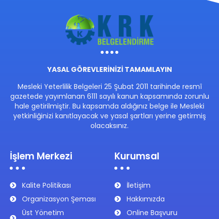
YASAL GÖREVLERİNİZİ TAMAMLAYIN
Mesleki Yeterlilik Belgeleri 25 Şubat 2011 tarihinde resmî
gazetede yayımlanan 6111 sayılı kanun kapsamında zorunlu
hale getirilmiştir. Bu kapsamda aldığınız belge ile Mesleki
yetkinliğinizi kanıtlayacak ve yasal şartları yerine getirmiş
olacaksınız.
İşlem Merkezi
Kurumsal
Kalite Politikası
İletişim
Organizasyon Şeması
Hakkımızda
Üst Yönetim
Online Başvuru