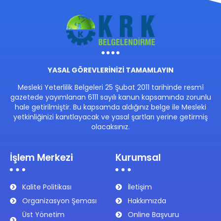
YASAL GÖREVLERİNİZİ TAMAMLAYIN
Mesleki Yeterlilik Belgeleri 25 Şubat 2011 tarihinde resmî
gazetede yayımlanan 6111 sayılı kanun kapsamında zorunlu
hale getirilmiştir. Bu kapsamda aldığınız belge ile Mesleki
yetkinliğinizi kanıtlayacak ve yasal şartları yerine getirmiş
olacaksınız.
İşlem Merkezi
Kurumsal
Kalite Politikası
İletişim
Organizasyon Şeması
Hakkımızda
Üst Yönetim
Online Başvuru