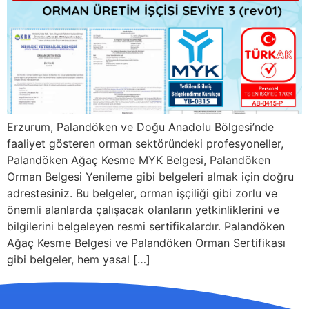
Erzurum, Palandöken ve Doğu Anadolu Bölgesi’nde
faaliyet gösteren orman sektöründeki profesyoneller,
Palandöken Ağaç Kesme MYK Belgesi, Palandöken
Orman Belgesi Yenileme gibi belgeleri almak için doğru
adrestesiniz. Bu belgeler, orman işçiliği gibi zorlu ve
önemli alanlarda çalışacak olanların yetkinliklerini ve
bilgilerini belgeleyen resmi sertifikalardır. Palandöken
Ağaç Kesme Belgesi ve Palandöken Orman Sertifikası
gibi belgeler, hem yasal […]