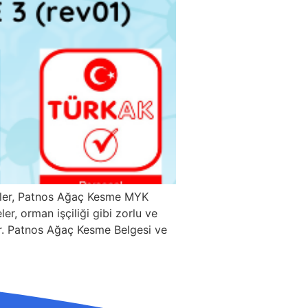
ller, Patnos Ağaç Kesme MYK
r, orman işçiliği gibi zorlu ve
rdır. Patnos Ağaç Kesme Belgesi ve