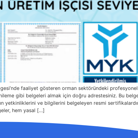
gesi’nde faaliyet gösteren orman sektöründeki profesyone
leme gibi belgeleri almak için doğru adrestesiniz. Bu belgele
n yetkinliklerini ve bilgilerini belgeleyen resmi sertifikala
geler, hem yasal […]