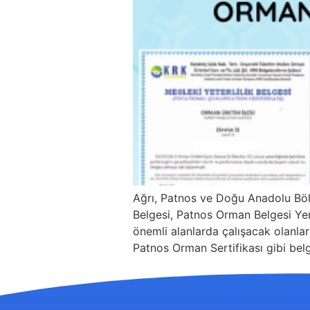
Ağrı, Patnos ve Doğu Anadolu Böl
Belgesi, Patnos Orman Belgesi Yeni
önemli alanlarda çalışacak olanları
Patnos Orman Sertifikası gibi bel