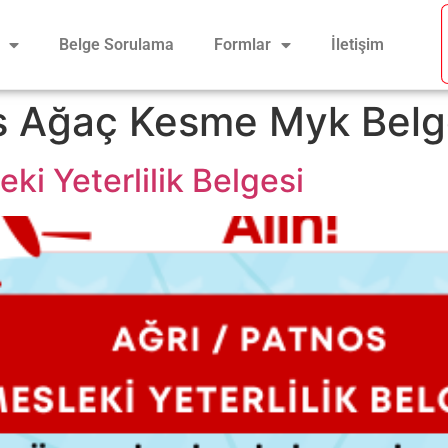
Belge Sorulama
Formlar
İletişim
s Ağaç Kesme Myk Belg
ki Yeterlilik Belgesi