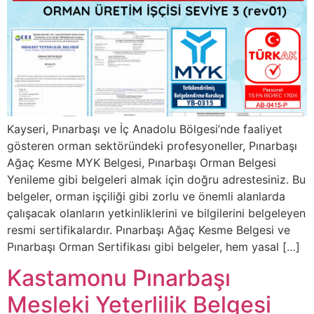
Kayseri, Pınarbaşı ve İç Anadolu Bölgesi’nde faaliyet
gösteren orman sektöründeki profesyoneller, Pınarbaşı
Ağaç Kesme MYK Belgesi, Pınarbaşı Orman Belgesi
Yenileme gibi belgeleri almak için doğru adrestesiniz. Bu
belgeler, orman işçiliği gibi zorlu ve önemli alanlarda
çalışacak olanların yetkinliklerini ve bilgilerini belgeleyen
resmi sertifikalardır. Pınarbaşı Ağaç Kesme Belgesi ve
Pınarbaşı Orman Sertifikası gibi belgeler, hem yasal […]
Kastamonu Pınarbaşı
Mesleki Yeterlilik Belgesi